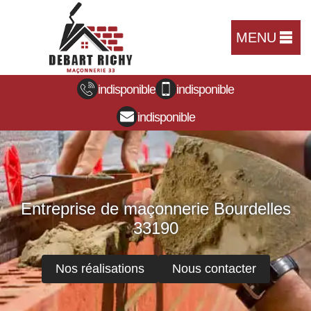
MENU
indisponible
indisponible
indisponible
Entreprise de maçonnerie Bourdelles
33190
Nos réalisations
Nous contacter