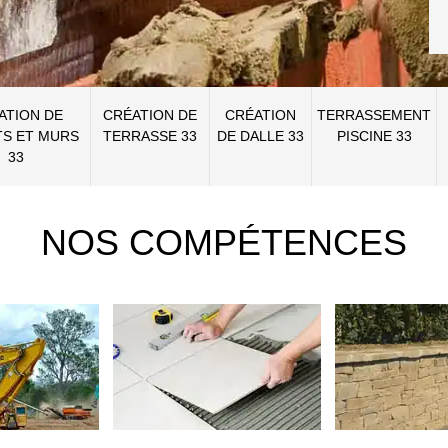
ATION DE
CRÉATION DE
CRÉATION
TERRASSEMENT
S ET MURS
TERRASSE 33
DE DALLE 33
PISCINE 33
33
NOS COMPÉTENCES