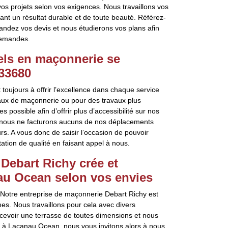
os projets selon vos exigences. Nous travaillons vos
ant un résultat durable et de toute beauté. Référez-
emandez vos devis et nous étudierons vos plans afin
demandes.
els en maçonnerie se
 33680
toujours à offrir l’excellence dans chaque service
vaux de maçonnerie ou pour des travaux plus
possible afin d’offrir plus d’accessibilité sur nos
s, nous ne facturons aucuns de nos déplacements
s. A vous donc de saisir l’occasion de pouvoir
tation de qualité en faisant appel à nous.
Debart Richy crée et
au Ocean selon vos envies
? Notre entreprise de maçonnerie Debart Richy est
es. Nous travaillons pour cela avec divers
evoir une terrasse de toutes dimensions et nous
es à Lacanau Ocean, nous vous invitons alors à nous