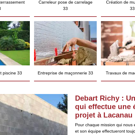
 terrassement
Carreleur pose de carrelage
Création de mu
3
33
33
 piscine 33
Entreprise de maçonnerie 33
Travaux de ma
Debart Richy : U
qui effectue une
projet à Lacanau
Pour chaque mission qui nous e
et son équipe effectueront touj