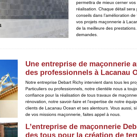
permettra de mieux cerner vos 
réalisation. Chaque détail sera
conseils dans l’amélioration de
vos projets maçonnerie à Lacan
de la meilleure des prestations.
demandes.
Une entreprise de maçonnerie au
des professionnels à Lacanau O
Notre entreprise Debart Richy intervient dans tous les pro
Particuliers ou professionnels, notre clientèle nous a to
confiance pour la réalisation de tous travaux de maçonner
rénovation, notre savoir-faire et l’expertise de notre équi
clients de Lacanau Ocean et ses alentours. Vous aussi, si 
de vos missions maçonnerie, faites appel à nous.
L’entreprise de maçonnerie Deba
des tous pour la création de ter