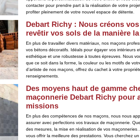
contacter pour prendre part à la réalisation de votre proje
profiter pleinement de votre nouvel espace de détente.
Debart Richy : Nous créons vos
revêtir vos sols de la manière l
En plus de travailler divers matériaux, nos maçons prof
vos bétons décoratifs. Idéals pour égayer vos intérieurs e
esthétique et une robustesse à toutes épreuves. Nous vous
que ce soit dans la forme, la couleur ou les motifs de votre
d’artiste de nos maçons, offrez du cachet à votre propri
renseignements.
Des moyens haut de gamme chez
maçonnerie Debart Richy pour 
missions
En plus des compétences de nos maçons, nous nous ap
assurer avec perfections vos travaux de maçonnerie. Que 
des mesures, la mise en réalisation de vos maçonneries
vous offrir la meilleure des prestations. Vous cherchez u