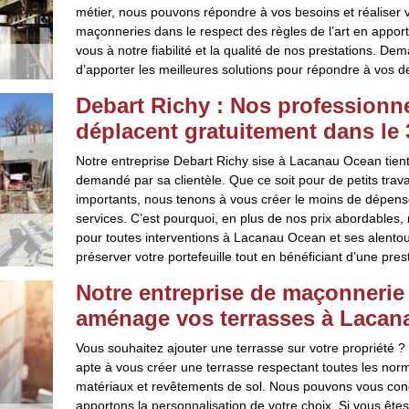
métier, nous pouvons répondre à vos besoins et réaliser v
maçonneries dans le respect des règles de l’art en apport
vous à notre fiabilité et la qualité de nos prestations. D
d’apporter les meilleures solutions pour répondre à vos 
Debart Richy : Nos professionn
déplacent gratuitement dans le
Notre entreprise Debart Richy sise à Lacanau Ocean tient 
demandé par sa clientèle. Que ce soit pour de petits tra
importants, nous tenons à vous créer le moins de dépenses 
services. C’est pourquoi, en plus de nos prix abordable
pour toutes interventions à Lacanau Ocean et ses alentour
préserver votre portefeuille tout en bénéficiant d’une pres
Notre entreprise de maçonnerie 
aménage vos terrasses à Lacan
Vous souhaitez ajouter une terrasse sur votre propriété 
apte à vous créer une terrasse respectant toutes les norm
matériaux et revêtements de sol. Nous pouvons vous conc
apportons la personnalisation de votre choix. Si vous êt