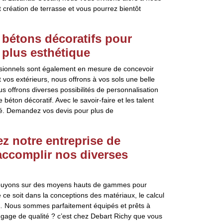
t création de terrasse et vous pourrez bientôt
 bétons décoratifs pour
a plus esthétique
essionnels sont également en mesure de concevoir
t vos extérieurs, nous offrons à vos sols une belle
 offrons diverses possibilités de personnalisation
 béton décoratif. Avec le savoir-faire et les talent
été. Demandez vos devis pour plus de
 notre entreprise de
accomplir nos diverses
puyons sur des moyens hauts de gammes pour
ce soit dans la conceptions des matériaux, le calcul
… Nous sommes parfaitement équipés et prêts à
n gage de qualité ? c’est chez Debart Richy que vous