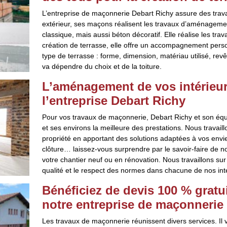
L’entreprise de maçonnerie Debart Richy assure des trava
extérieur, ses maçons réalisent les travaux d’aménagemen
classique, mais aussi béton décoratif. Elle réalise les tra
création de terrasse, elle offre un accompagnement person
type de terrasse : forme, dimension, matériau utilisé, rev
va dépendre du choix et de la toiture.
L’aménagement de vos intérieurs
l’entreprise Debart Richy
Pour vos travaux de maçonnerie, Debart Richy et son équ
et ses environs la meilleure des prestations. Nous travaillo
propriété en apportant des solutions adaptées à vos envies
clôture… laissez-vous surprendre par le savoir-faire de n
votre chantier neuf ou en rénovation. Nous travaillons sur
qualité et le respect des normes dans chacune de nos int
Bénéficiez de devis 100 % grat
notre entreprise de maçonnerie
Les travaux de maçonnerie réunissent divers services. Il