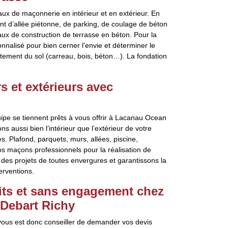
ux de maçonnerie en intérieur et en extérieur. En
t d’allée piétonne, de parking, de coulage de béton
vaux de construction de terrasse en béton. Pour la
nalisé pour bien cerner l’envie et déterminer le
êtement du sol (carreau, bois, béton…). La fondation
 et extérieurs avec
ipe se tiennent prêts à vous offrir à Lacanau Ocean
ns aussi bien l’intérieur que l’extérieur de votre
. Plafond, parquets, murs, allées, piscine,
os maçons professionnels pour la réalisation de
 des projets de toutes envergures et garantissons la
erventions.
uits et sans engagement chez
 Debart Richy
 vous est donc conseiller de demander vos devis