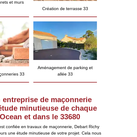
rets et murs
Création de terrasse 33
Aménagement de parking et
çonneries 33
allée 33
n entreprise de maçonnerie
 étude minutieuse de chaque
 Ocean et dans le 33680
st confiée en travaux de maçonnerie, Debart Richy
ours une étude minutieuse de votre projet. Cela nous