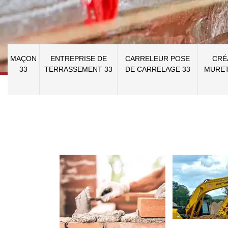
MAÇON
ENTREPRISE DE
CARRELEUR POSE
CRÉ
33
TERRASSEMENT 33
DE CARRELAGE 33
MURET