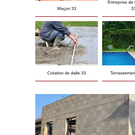
Entreprise de
Maçon 33
3
Création de dalle 33
Terrassement