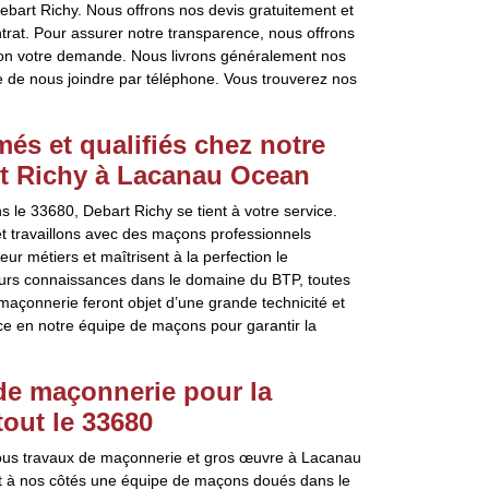
bart Richy. Nous offrons nos devis gratuitement et
rat. Pour assurer notre transparence, nous offrons
selon votre demande. Nous livrons généralement nos
e de nous joindre par téléphone. Vous trouverez nos
és et qualifiés chez notre
rt Richy à Lacanau Ocean
le 33680, Debart Richy se tient à votre service.
et travaillons avec des maçons professionnels
ur métiers et maîtrisent à la perfection le
urs connaissances dans le domaine du BTP, toutes
 maçonnerie feront objet d’une grande technicité et
nce en notre équipe de maçons pour garantir la
 de maçonnerie pour la
tout le 33680
 tous travaux de maçonnerie et gros œuvre à Lacanau
t à nos côtés une équipe de maçons doués dans le