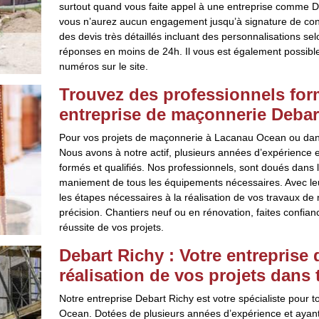
surtout quand vous faite appel à une entreprise comme De
vous n’aurez aucun engagement jusqu’à signature de cont
des devis très détaillés incluant des personnalisations 
réponses en moins de 24h. Il vous est également possibl
numéros sur le site.
Trouvez des professionnels form
entreprise de maçonnerie Deba
Pour vos projets de maçonnerie à Lacanau Ocean ou dans 
Nous avons à notre actif, plusieurs années d’expérience 
formés et qualifiés. Nos professionnels, sont doués dans le
maniement de tous les équipements nécessaires. Avec le
les étapes nécessaires à la réalisation de vos travaux de
précision. Chantiers neuf ou en rénovation, faites confia
réussite de vos projets.
Debart Richy : Votre entreprise
réalisation de vos projets dans 
Notre entreprise Debart Richy est votre spécialiste pour
Ocean. Dotées de plusieurs années d’expérience et ayan