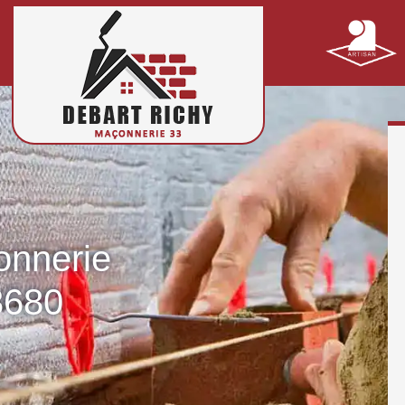
onnerie
3680