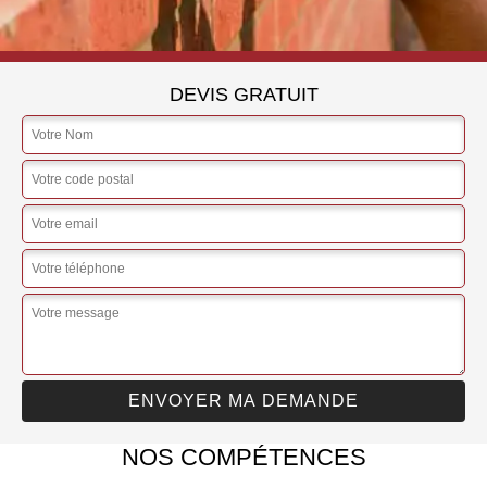
DEVIS GRATUIT
NOS COMPÉTENCES