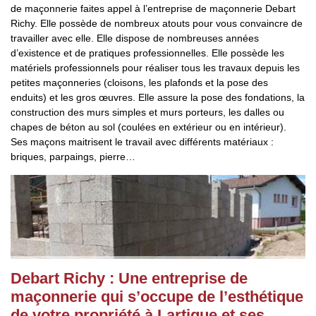
de maçonnerie faites appel à l’entreprise de maçonnerie Debart
Richy. Elle possède de nombreux atouts pour vous convaincre de
travailler avec elle. Elle dispose de nombreuses années
d’existence et de pratiques professionnelles. Elle possède les
matériels professionnels pour réaliser tous les travaux depuis les
petites maçonneries (cloisons, les plafonds et la pose des
enduits) et les gros œuvres. Elle assure la pose des fondations, la
construction des murs simples et murs porteurs, les dalles ou
chapes de béton au sol (coulées en extérieur ou en intérieur).
Ses maçons maitrisent le travail avec différents matériaux :
briques, parpaings, pierre…
Debart Richy : Une entreprise de
maçonnerie qui s’occupe de l’esthétique
de votre propriété à Lartigue et ses