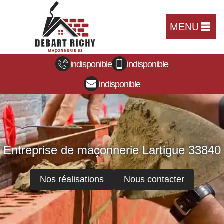
MENU
indisponible
indisponible
indisponible
Entreprise de maçonnerie Lartigue 33840
Nos réalisations
Nous contacter