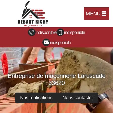
MENU
indisponible
indisponible
indisponible
Entreprise de maçonnerie Laruscade
33620
Nos réalisations
Nous contacter