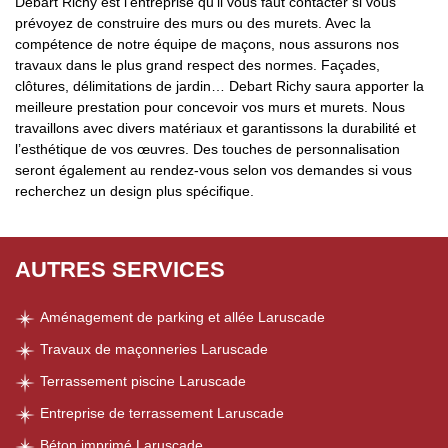
Debart Richy est l’entreprise qu’il vous faut contacter si vous
prévoyez de construire des murs ou des murets. Avec la
compétence de notre équipe de maçons, nous assurons nos
travaux dans le plus grand respect des normes. Façades,
clôtures, délimitations de jardin… Debart Richy saura apporter la
meilleure prestation pour concevoir vos murs et murets. Nous
travaillons avec divers matériaux et garantissons la durabilité et
l’esthétique de vos œuvres. Des touches de personnalisation
seront également au rendez-vous selon vos demandes si vous
recherchez un design plus spécifique.
AUTRES SERVICES
Aménagement de parking et allée Laruscade
Travaux de maçonneries Laruscade
Terrassement piscine Laruscade
Entreprise de terrassement Laruscade
Béton imprimé Laruscade