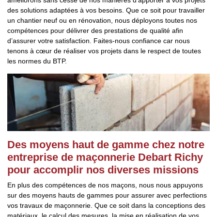
améliorons sans cesse de nos manières d’apporter à vos projets
des solutions adaptées à vos besoins. Que ce soit pour travailler
un chantier neuf ou en rénovation, nous déployons toutes nos
compétences pour délivrer des prestations de qualité afin
d’assurer votre satisfaction. Faites-nous confiance car nous
tenons à cœur de réaliser vos projets dans le respect de toutes
les normes du BTP.
Des moyens haut de gamme chez notre
entreprise de maçonnerie Debart Richy
pour accomplir nos diverses missions
En plus des compétences de nos maçons, nous nous appuyons
sur des moyens hauts de gammes pour assurer avec perfections
vos travaux de maçonnerie. Que ce soit dans la conceptions des
matériaux, le calcul des mesures, la mise en réalisation de vos