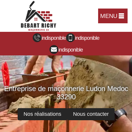
MENU
indisponible
indisponible
indisponible
Entreprise de maçonnerie Ludon Medoc
33290
Nos réalisations
Nous contacter