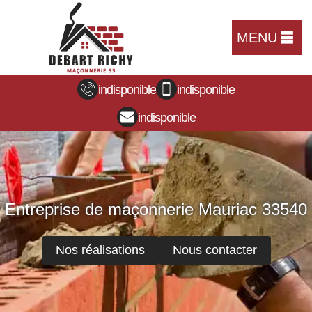
MENU
indisponible
indisponible
indisponible
Entreprise de maçonnerie Mauriac 33540
Nos réalisations
Nous contacter