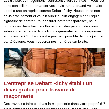
Les travaux de maçonnerie réunissent divers services. Il vous est
donc conseiller de demander vos devis surtout quand vous faite
appel à une entreprise comme Debart Richy. Nous offrons nos
devis gratuitement et vous n’aurez aucun engagement jusqu’à
signature de contrat. Pour assurer notre transparence, nous
offrons des devis très détaillés incluant des personnalisations
selon votre demande. Nous livrons généralement nos réponses
en moins de 24h. Il vous est également possible de nous joindre
par téléphone. Vous trouverez nos numéros sur le site.
L’entreprise Debart Richy établit un
devis gratuit pour travaux de
maçonnerie
Des travaux à faire touchant la maçonnerie dans votre propriété ?
Alors contactez l’entreprise de maçonnerie Debart Richy. Elle