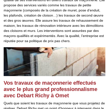
qualité de ses interventions en divers travaux de maçonnerie. Elle
propose des services variés comme les travaux de petite
maçonnerie (composés de la création de muret, pose d’enduit,
les plafonds, création de cloison…) les travaux de second œuvre
et des gros œuvres. Elle assure les travaux de rehaussement de
maison, les travaux de rénovation intérieure avec les démolitions
des cloisons et murs. Les interventions sont assurées par des
maçons qualifiés et expérimentés. Avec la qualité, l’entreprise est
réputée pour sa politique de prix pas chers.
Vos travaux de maçonnerie effectués
avec le plus grand professionnalisme
avec Debart Richy à Omet
Quels que soient les travaux de maçonnerie que vous projetez de
réaliser, Debart Richy met un point d’honneur à intervenir dans le