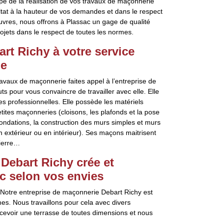
ape de la réalisation de vos travaux de maçonnerie
ultat à la hauteur de vos demandes et dans le respect
vres, nous offrons à Plassac un gage de qualité
rojets dans le respect de toutes les normes.
rt Richy à votre service
ie
ravaux de maçonnerie faites appel à l’entreprise de
 pour vous convaincre de travailler avec elle. Elle
 professionnelles. Elle possède les matériels
etites maçonneries (cloisons, les plafonds et la pose
fondations, la construction des murs simples et murs
n extérieur ou en intérieur). Ses maçons maitrisent
pierre…
Debart Richy crée et
c selon vos envies
? Notre entreprise de maçonnerie Debart Richy est
es. Nous travaillons pour cela avec divers
evoir une terrasse de toutes dimensions et nous