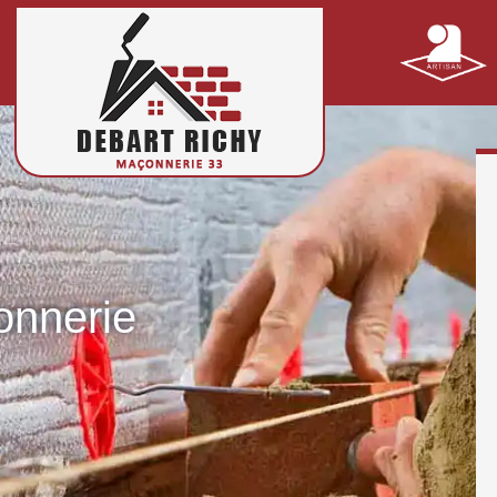
onnerie