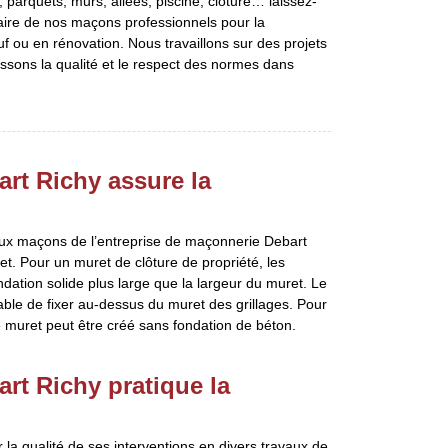
 parquets, murs, allées, piscine, clôture… laissez-
faire de nos maçons professionnels pour la
uf ou en rénovation. Nous travaillons sur des projets
ssons la qualité et le respect des normes dans
rt Richy assure la
 aux maçons de l’entreprise de maçonnerie Debart
et. Pour un muret de clôture de propriété, les
ation solide plus large que la largeur du muret. Le
able de fixer au-dessus du muret des grillages. Pour
e muret peut être créé sans fondation de béton.
rt Richy pratique la
la qualité de ses interventions en divers travaux de