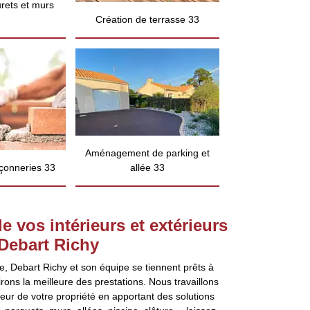
rets et murs
Création de terrasse 33
Aménagement de parking et
çonneries 33
allée 33
 vos intérieurs et extérieurs
 Debart Richy
, Debart Richy et son équipe se tiennent prêts à
irons la meilleure des prestations. Nous travaillons
érieur de votre propriété en apportant des solutions