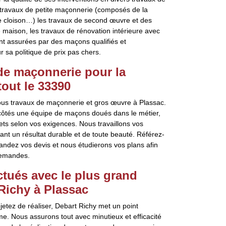
 travaux de petite maçonnerie (composés de la
de cloison…) les travaux de second œuvre et des
maison, les travaux de rénovation intérieure avec
ont assurées par des maçons qualifiés et
r sa politique de prix pas chers.
 de maçonnerie pour la
tout le 33390
 tous travaux de maçonnerie et gros œuvre à Plassac.
côtés une équipe de maçons doués dans le métier,
ets selon vos exigences. Nous travaillons vos
ant un résultat durable et de toute beauté. Référez-
emandez vos devis et nous étudierons vos plans afin
demandes.
ctués avec le plus grand
Richy à Plassac
etez de réaliser, Debart Richy met un point
me. Nous assurons tout avec minutieux et efficacité