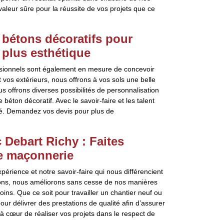
valeur sûre pour la réussite de vos projets que ce
 bétons décoratifs pour
a plus esthétique
essionnels sont également en mesure de concevoir
t vos extérieurs, nous offrons à vos sols une belle
 offrons diverses possibilités de personnalisation
 béton décoratif. Avec le savoir-faire et les talent
été. Demandez vos devis pour plus de
Debart Richy : Faites
de maçonnerie
érience et notre savoir-faire qui nous différencient
ions, nous améliorons sans cesse de nos manières
ins. Que ce soit pour travailler un chantier neuf ou
r délivrer des prestations de qualité afin d’assurer
 à cœur de réaliser vos projets dans le respect de