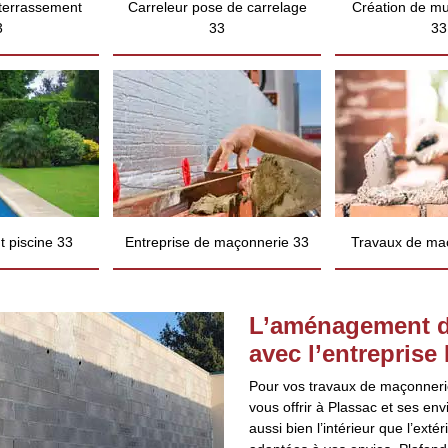
 terrassement
Carreleur pose de carrelage
Création de mu
3
33
33
 piscine 33
Entreprise de maçonnerie 33
Travaux de ma
L’aménagement de
avec l’entreprise
Pour vos travaux de maçonnerie
vous offrir à Plassac et ses env
aussi bien l’intérieur que l’ext