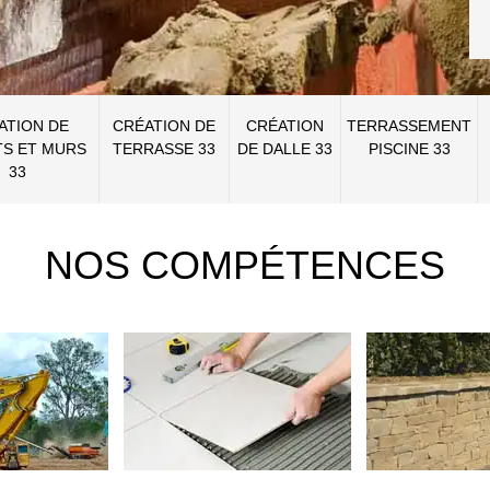
ATION DE
CRÉATION DE
CRÉATION
TERRASSEMENT
S ET MURS
TERRASSE 33
DE DALLE 33
PISCINE 33
33
NOS COMPÉTENCES