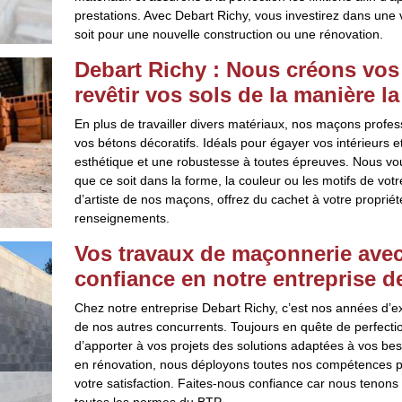
prestations. Avec Debart Richy, vous investirez dans une 
soit pour une nouvelle construction ou une rénovation.
Debart Richy : Nous créons vos
revêtir vos sols de la manière l
En plus de travailler divers matériaux, nos maçons prof
vos bétons décoratifs. Idéals pour égayer vos intérieurs e
esthétique et une robustesse à toutes épreuves. Nous vous
que ce soit dans la forme, la couleur ou les motifs de votre
d’artiste de nos maçons, offrez du cachet à votre propri
renseignements.
Vos travaux de maçonnerie avec 
confiance en notre entreprise 
Chez notre entreprise Debart Richy, c’est nos années d’exp
de nos autres concurrents. Toujours en quête de perfect
d’apporter à vos projets des solutions adaptées à vos beso
en rénovation, nous déployons toutes nos compétences pou
votre satisfaction. Faites-nous confiance car nous tenons