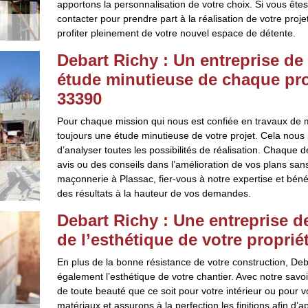
apportons la personnalisation de votre choix. Si vous ête
contacter pour prendre part à la réalisation de votre proje
profiter pleinement de votre nouvel espace de détente.
Debart Richy : Un entreprise de
étude minutieuse de chaque proj
33390
Pour chaque mission qui nous est confiée en travaux de 
toujours une étude minutieuse de votre projet. Cela nou
d’analyser toutes les possibilités de réalisation. Chaque 
avis ou des conseils dans l’amélioration de vos plans sans
maçonnerie à Plassac, fier-vous à notre expertise et bénéf
des résultats à la hauteur de vos demandes.
Debart Richy : Une entreprise 
de l’esthétique de votre proprié
En plus de la bonne résistance de votre construction, Deb
également l’esthétique de votre chantier. Avec notre savoir
de toute beauté que ce soit pour votre intérieur ou pour vo
matériaux et assurons à la perfection les finitions afin d