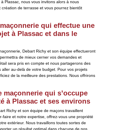
s à Plassac, nous vous invitons alors à nous
t création de terrasse et vous pourrez bientôt
 maçonnerie qui effectue une
et à Plassac et dans le
maçonnerie, Debart Richy et son équipe effectueront
s permettra de mieux cerner vos demandes et
détail sera pris en compte et nous partagerons des
 aller au-delà de votre budget. Pour vos projets
iciez de la meilleure des prestations. Nous offrirons
de maçonnerie qui s’occupe
té à Plassac et ses environs
art Richy et son équipe de maçons travaillent
-faire et notre expertise, offrez-vous une propriété
tre extérieur. Nous travaillons toutes sortes de
’apporter un résultat optimal dans chacune de nos