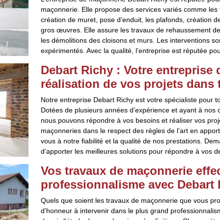
maçonnerie. Elle propose des services variés comme les
création de muret, pose d’enduit, les plafonds, création 
gros œuvres. Elle assure les travaux de rehaussement de 
les démolitions des cloisons et murs. Les interventions s
expérimentés. Avec la qualité, l’entreprise est réputée pou
Debart Richy : Votre entreprise
réalisation de vos projets dans 
Notre entreprise Debart Richy est votre spécialiste pour
Dotées de plusieurs années d’expérience et ayant à nos 
nous pouvons répondre à vos besoins et réaliser vos proj
maçonneries dans le respect des règles de l’art en apport
vous à notre fiabilité et la qualité de nos prestations. D
d’apporter les meilleures solutions pour répondre à vos 
Vos travaux de maçonnerie effe
professionnalisme avec Debart 
Quels que soient les travaux de maçonnerie que vous proj
d’honneur à intervenir dans le plus grand professionnalis