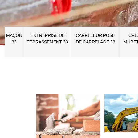
MAÇON
ENTREPRISE DE
CARRELEUR POSE
CRÉ
33
TERRASSEMENT 33
DE CARRELAGE 33
MURET