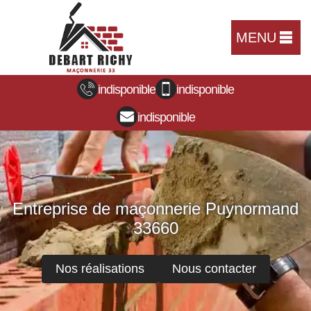
MENU
indisponible
indisponible
indisponible
Entreprise de maçonnerie Puynormand
33660
Nos réalisations
Nous contacter