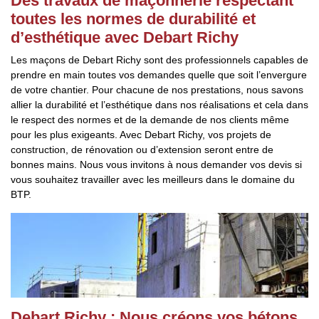
Des travaux de maçonnerie respectant
toutes les normes de durabilité et
d’esthétique avec Debart Richy
Les maçons de Debart Richy sont des professionnels capables de
prendre en main toutes vos demandes quelle que soit l’envergure
de votre chantier. Pour chacune de nos prestations, nous savons
allier la durabilité et l’esthétique dans nos réalisations et cela dans
le respect des normes et de la demande de nos clients même
pour les plus exigeants. Avec Debart Richy, vos projets de
construction, de rénovation ou d’extension seront entre de
bonnes mains. Nous vous invitons à nous demander vos devis si
vous souhaitez travailler avec les meilleurs dans le domaine du
BTP.
Debart Richy : Nous créons vos bétons