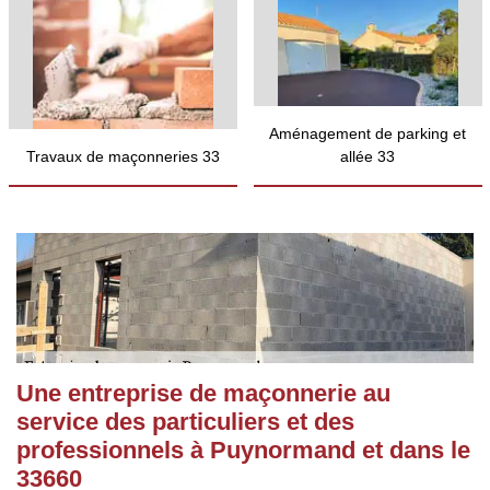
Aménagement de parking et
Travaux de maçonneries 33
allée 33
Une entreprise de maçonnerie au
service des particuliers et des
professionnels à Puynormand et dans le
33660