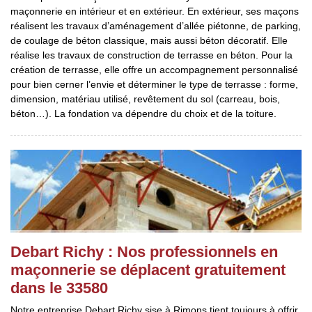
maçonnerie en intérieur et en extérieur. En extérieur, ses maçons
réalisent les travaux d’aménagement d’allée piétonne, de parking,
de coulage de béton classique, mais aussi béton décoratif. Elle
réalise les travaux de construction de terrasse en béton. Pour la
création de terrasse, elle offre un accompagnement personnalisé
pour bien cerner l’envie et déterminer le type de terrasse : forme,
dimension, matériau utilisé, revêtement du sol (carreau, bois,
béton…). La fondation va dépendre du choix et de la toiture.
Debart Richy : Nos professionnels en
maçonnerie se déplacent gratuitement
dans le 33580
Notre entreprise Debart Richy sise à Rimons tient toujours à offrir