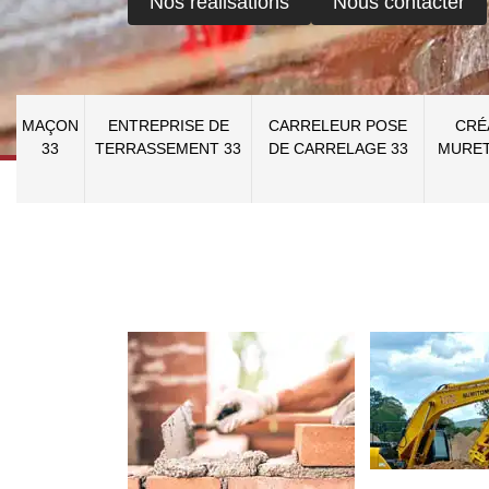
Nos réalisations
Nous contacter
MAÇON
ENTREPRISE DE
CARRELEUR POSE
CRÉ
33
TERRASSEMENT 33
DE CARRELAGE 33
MURET