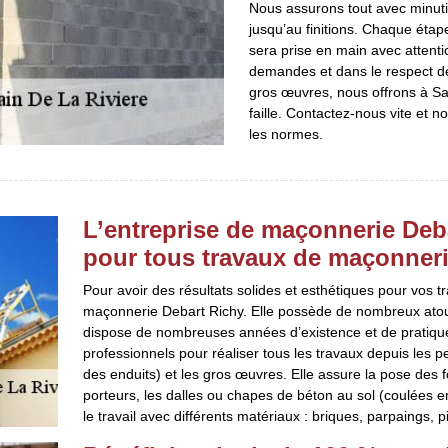
Nous assurons tout avec minutie
jusqu’au finitions. Chaque étap
sera prise en main avec attentio
demandes et dans le respect de
gros œuvres, nous offrons à Sa
faille. Contactez-nous vite et n
les normes.
L’entreprise de maçonnerie Deba
pour tous travaux de maçonner
Pour avoir des résultats solides et esthétiques pour vos t
maçonnerie Debart Richy. Elle possède de nombreux atouts
dispose de nombreuses années d’existence et de pratiques
professionnels pour réaliser tous les travaux depuis les p
des enduits) et les gros œuvres. Elle assure la pose des 
porteurs, les dalles ou chapes de béton au sol (coulées e
le travail avec différents matériaux : briques, parpaings, 