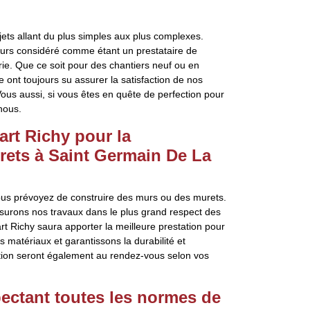
jets allant du plus simples aux plus complexes.
ujours considéré comme étant un prestataire de
ie. Que ce soit pour des chantiers neuf ou en
pe ont toujours su assurer la satisfaction de nos
Vous aussi, si vous êtes en quête de perfection pour
nous.
rt Richy pour la
rets à Saint Germain De La
 vous prévoyez de construire des murs ou des murets.
urons nos travaux dans le plus grand respect des
t Richy saura apporter la meilleure prestation pour
 matériaux et garantissons la durabilité et
tion seront également au rendez-vous selon vos
ectant toutes les normes de