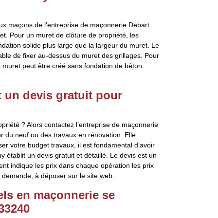
 aux maçons de l’entreprise de maçonnerie Debart
et. Pour un muret de clôture de propriété, les
ation solide plus large que la largeur du muret. Le
able de fixer au-dessus du muret des grillages. Pour
e muret peut être créé sans fondation de béton.
t un devis gratuit pour
priété ? Alors contactez l’entreprise de maçonnerie
r du neuf ou des travaux en rénovation. Elle
er votre budget travaux, il est fondamental d’avoir
tablit un devis gratuit et détaillé. Le devis est un
ent indique les prix dans chaque opération les prix
ur demande, à déposer sur le site web.
els en maçonnerie se
 33240