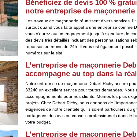
Bénéficiez de devis 100 % grat
notre entreprise de maçonnerie
Les travaux de maçonnerie réunissent divers services. Il
surtout quand vous faite appel à une entreprise comme De
vous n’aurez aucun engagement jusqu’à signature de cont
des devis très détaillés incluant des personnalisations 
réponses en moins de 24h. Il vous est également possibl
numéros sur le site.
L’entreprise de maçonnerie Deb
accompagne au top dans la réali
Notre entreprise de maçonnerie Debart Richy assure pour
33240 un excellent service pour toutes demandes. Nous av
accompagnements pour nos clients. Mêmes les plus exigea
projets. Chez Debart Richy, nous donnons de l’importance
exigences de notre clientèle qu’ils soient particuliers ou 
partageons des avis ou conseils professionnels dans le bu
votre budget.
L’entreprise de maçonnerie Deba