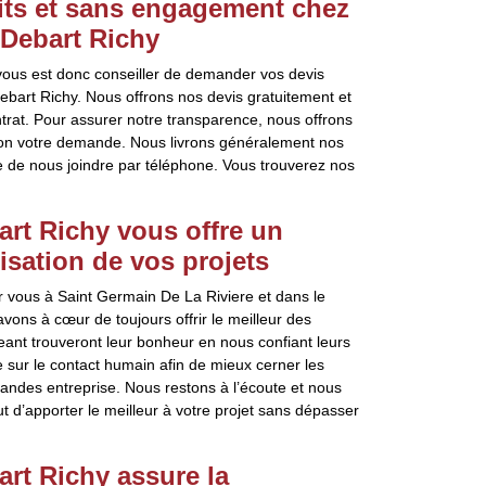
uits et sans engagement chez
 Debart Richy
 vous est donc conseiller de demander vos devis
bart Richy. Nous offrons nos devis gratuitement et
rat. Pour assurer notre transparence, nous offrons
selon votre demande. Nous livrons généralement nos
e de nous joindre par téléphone. Vous trouverez nos
art Richy vous offre un
sation de vos projets
 vous à Saint Germain De La Riviere et dans le
ons à cœur de toujours offrir le meilleur des
nt trouveront leur bonheur en nous confiant leurs
 sur le contact humain afin de mieux cerner les
grandes entreprise. Nous restons à l’écoute et nous
t d’apporter le meilleur à votre projet sans dépasser
rt Richy assure la