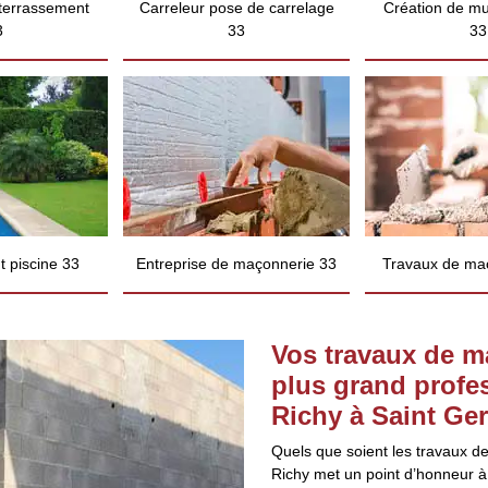
 terrassement
Carreleur pose de carrelage
Création de mu
3
33
33
 piscine 33
Entreprise de maçonnerie 33
Travaux de ma
Vos travaux de m
plus grand profe
Richy à Saint Ge
Quels que soient les travaux d
Richy met un point d’honneur à 