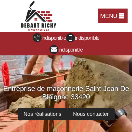
MENU
indisponible
indisponible
indisponible
Entreprise de maçonnerie Saint Jean De
Blaignac 33420
Nos réalisations
Nous contacter