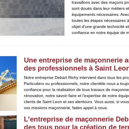
travaillons avec des maçons pro
sont doués dans leur métiers et
équipements nécessaires. Avec
toutes les étapes nécessaires à
objet d’une grande technicité et
confiance en notre équipe de ma
Une entreprise de maçonnerie au
des professionnels à Saint Leon
Notre entreprise Debart Richy intervient dans tous les pro
Particuliers ou professionnels, notre clientèle nous a to
confiance pour la réalisation de tous travaux de maçonner
rénovation, notre savoir-faire et l’expertise de notre équi
clients de Saint Leon et ses alentours. Vous aussi, si vous
vos missions maçonnerie, faites appel à nous.
L’entreprise de maçonnerie Deba
des tous pour la création de ter