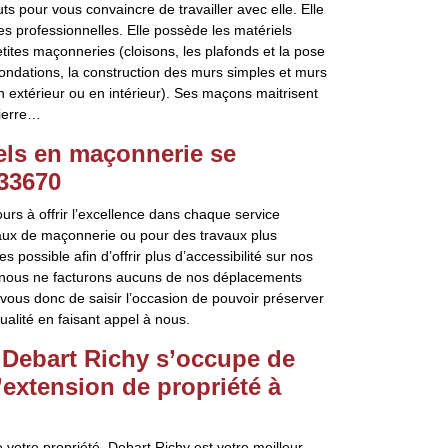
 pour vous convaincre de travailler avec elle. Elle
 professionnelles. Elle possède les matériels
etites maçonneries (cloisons, les plafonds et la pose
fondations, la construction des murs simples et murs
n extérieur ou en intérieur). Ses maçons maitrisent
pierre…
els en maçonnerie se
 33670
ours à offrir l’excellence dans chaque service
vaux de maçonnerie ou pour des travaux plus
possible afin d’offrir plus d’accessibilité sur nos
s, nous ne facturons aucuns de nos déplacements
 vous donc de saisir l’occasion de pouvoir préserver
qualité en faisant appel à nous.
 Debart Richy s’occupe de
’extension de propriété à
votre propriété, Debart Richy est votre meilleur