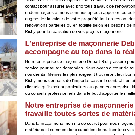
contact pour assurer avec brio tous travaux de rénovati
endommagées et nous sommes aptes à apporter toutes les
augmenter la valeur de votre propriété tout en restant da
rénovations partielles ou en totalité selon les besoins de 
Richy pour la réalisation de vos projets maçonnerie.
L’entreprise de maçonnerie Deb
accompagne au top dans la réali
Notre entreprise de maçonnerie Debart Richy assure pour
service pour toutes demandes. Nous avons à cœur de tou
nos clients. Mêmes les plus exigeant trouveront leur bonh
Richy, nous donnons de l’importance sur le contact humai
clientèle qu’ils soient particuliers ou grandes entreprise.
ou conseils professionnels dans le but d’apporter le meill
Notre entreprise de maçonnerie
travaille toutes sortes de matér
Dans la maçonnerie, rien n’a de secret pour nos maçons p
matériaux et sommes donc capables de réaliser tous vos 