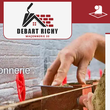
onnerie