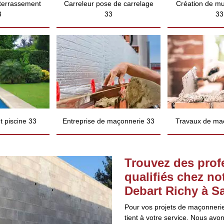
 terrassement
Carreleur pose de carrelage
Création de mu
3
33
33
 piscine 33
Entreprise de maçonnerie 33
Travaux de ma
Trouvez des prof
qualifiés chez no
Debart Richy à S
Pour vos projets de maçonnerie
tient à votre service. Nous avon