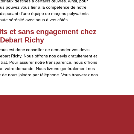
iaux destinés à certains œuvres. Ainsi, pour
ous pouvez vous fier à la compétence de notre
 disposant d’une équipe de maçons polyvalents.
oute sérénité avec nous à vos côtés.
uits et sans engagement chez
 Debart Richy
 vous est donc conseiller de demander vos devis
bart Richy. Nous offrons nos devis gratuitement et
rat. Pour assurer notre transparence, nous offrons
selon votre demande. Nous livrons généralement nos
e de nous joindre par téléphone. Vous trouverez nos