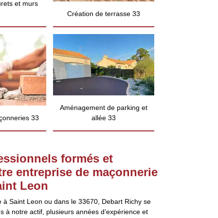
rets et murs
Création de terrasse 33
Aménagement de parking et
çonneries 33
allée 33
essionnels formés et
tre entreprise de maçonnerie
aint Leon
 à Saint Leon ou dans le 33670, Debart Richy se
s à notre actif, plusieurs années d’expérience et