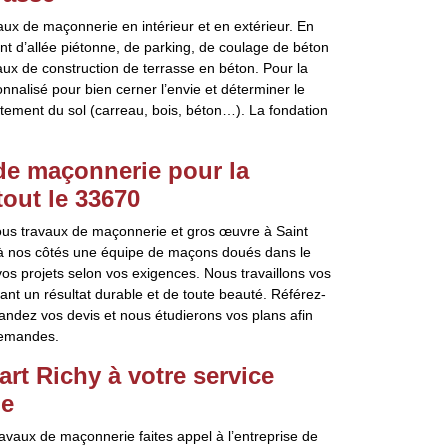
ux de maçonnerie en intérieur et en extérieur. En
t d’allée piétonne, de parking, de coulage de béton
vaux de construction de terrasse en béton. Pour la
nalisé pour bien cerner l’envie et déterminer le
êtement du sol (carreau, bois, béton…). La fondation
 de maçonnerie pour la
tout le 33670
tous travaux de maçonnerie et gros œuvre à Saint
 à nos côtés une équipe de maçons doués dans le
os projets selon vos exigences. Nous travaillons vos
ant un résultat durable et de toute beauté. Référez-
emandez vos devis et nous étudierons vos plans afin
demandes.
rt Richy à votre service
ie
ravaux de maçonnerie faites appel à l’entreprise de