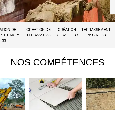
ATION DE
CRÉATION DE
CRÉATION
TERRASSEMENT
S ET MURS
TERRASSE 33
DE DALLE 33
PISCINE 33
33
NOS COMPÉTENCES