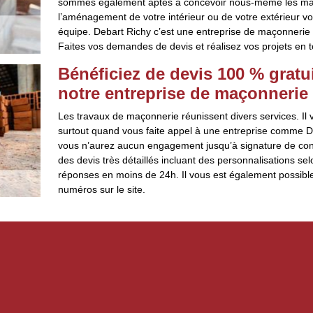
sommes également aptes à concevoir nous-même les matér
l’aménagement de votre intérieur ou de votre extérieur v
équipe. Debart Richy c’est une entreprise de maçonnerie
Faites vos demandes de devis et réalisez vos projets en t
Bénéficiez de devis 100 % grat
notre entreprise de maçonnerie
Les travaux de maçonnerie réunissent divers services. Il
surtout quand vous faite appel à une entreprise comme De
vous n’aurez aucun engagement jusqu’à signature de cont
des devis très détaillés incluant des personnalisations 
réponses en moins de 24h. Il vous est également possibl
numéros sur le site.