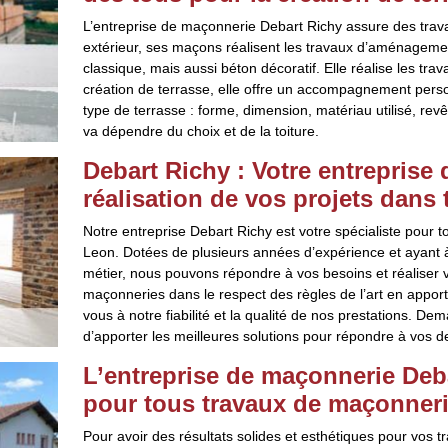
L’entreprise de maçonnerie Debart Richy assure des trava
extérieur, ses maçons réalisent les travaux d’aménagemen
classique, mais aussi béton décoratif. Elle réalise les tra
création de terrasse, elle offre un accompagnement person
type de terrasse : forme, dimension, matériau utilisé, rev
va dépendre du choix et de la toiture.
Debart Richy : Votre entreprise
réalisation de vos projets dans 
Notre entreprise Debart Richy est votre spécialiste pour 
Leon. Dotées de plusieurs années d’expérience et ayant
métier, nous pouvons répondre à vos besoins et réaliser v
maçonneries dans le respect des règles de l’art en apport
vous à notre fiabilité et la qualité de nos prestations. D
d’apporter les meilleures solutions pour répondre à vos 
L’entreprise de maçonnerie Deba
pour tous travaux de maçonner
Pour avoir des résultats solides et esthétiques pour vos t