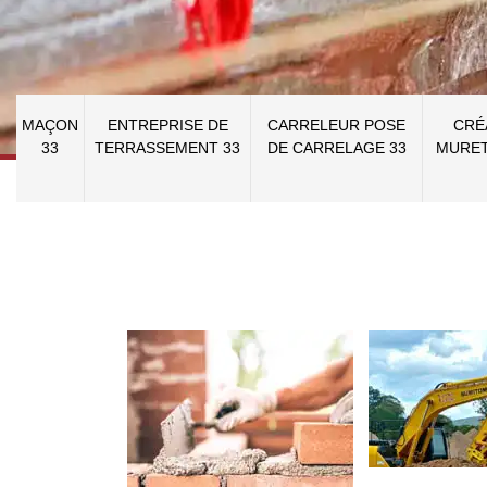
MAÇON
ENTREPRISE DE
CARRELEUR POSE
CRÉ
33
TERRASSEMENT 33
DE CARRELAGE 33
MURET