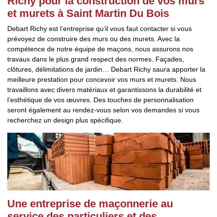
Richy pour la construction de vos murs
et murets à Saint Martin Du Bois
Debart Richy est l’entreprise qu’il vous faut contacter si vous
prévoyez de construire des murs ou des murets. Avec la
compétence de notre équipe de maçons, nous assurons nos
travaux dans le plus grand respect des normes. Façades,
clôtures, délimitations de jardin… Debart Richy saura apporter la
meilleure prestation pour concevoir vos murs et murets. Nous
travaillons avec divers matériaux et garantissons la durabilité et
l’esthétique de vos œuvres. Des touches de personnalisation
seront également au rendez-vous selon vos demandes si vous
recherchez un design plus spécifique.
Une entreprise de maçonnerie au
service des particuliers et des