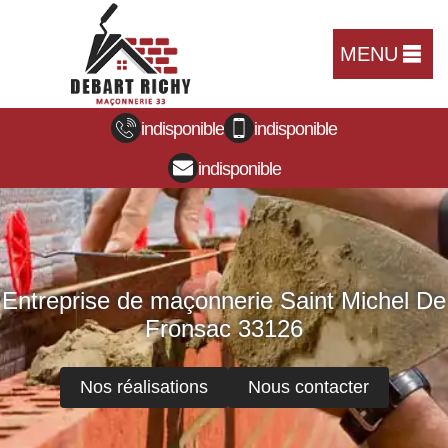
MENU
indisponible
indisponible
indisponible
Entreprise de maçonnerie Saint Michel De
Fronsac 33126
Nos réalisations
Nous contacter