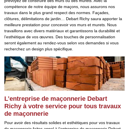
prévoyez de construire des murs ou des murets. Avec la
compétence de notre équipe de maçons, nous assurons nos
travaux dans le plus grand respect des normes. Façades,
clôtures, délimitations de jardin… Debart Richy saura apporter la
meilleure prestation pour concevoir vos murs et murets. Nous
travaillons avec divers matériaux et garantissons la durabilité et
l’esthétique de vos œuvres. Des touches de personnalisation
seront également au rendez-vous selon vos demandes si vous
recherchez un design plus spécifique.
L’entreprise de maçonnerie Debart
Richy à votre service pour tous travaux
de maçonnerie
Pour avoir des résultats solides et esthétiques pour vos travaux
de maçonnerie faites appel à l’entreprise de maçonnerie Debart