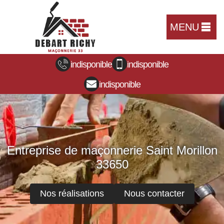
MENU
indisponible
indisponible
indisponible
Entreprise de maçonnerie Saint Morillon
33650
Nos réalisations
Nous contacter