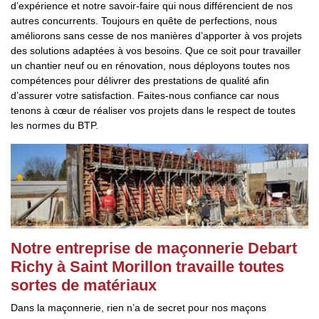
d’expérience et notre savoir-faire qui nous différencient de nos
autres concurrents. Toujours en quête de perfections, nous
améliorons sans cesse de nos manières d’apporter à vos projets
des solutions adaptées à vos besoins. Que ce soit pour travailler
un chantier neuf ou en rénovation, nous déployons toutes nos
compétences pour délivrer des prestations de qualité afin
d’assurer votre satisfaction. Faites-nous confiance car nous
tenons à cœur de réaliser vos projets dans le respect de toutes
les normes du BTP.
Notre entreprise de maçonnerie Debart
Richy à Saint Morillon travaille toutes
sortes de matériaux
Dans la maçonnerie, rien n’a de secret pour nos maçons