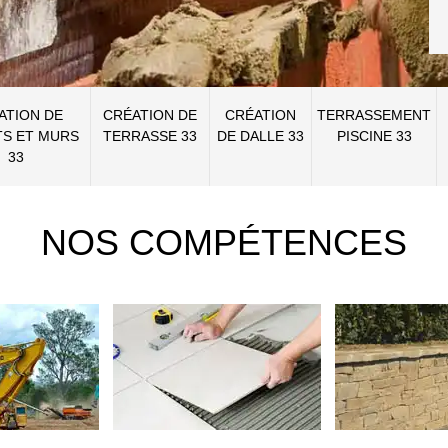
ATION DE
CRÉATION DE
CRÉATION
TERRASSEMENT
S ET MURS
TERRASSE 33
DE DALLE 33
PISCINE 33
33
NOS COMPÉTENCES