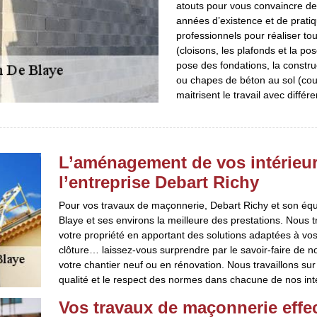
atouts pour vous convaincre de 
années d’existence et de pratiq
professionnels pour réaliser to
(cloisons, les plafonds et la po
pose des fondations, la constru
ou chapes de béton au sol (cou
maitrisent le travail avec diffé
L’aménagement de vos intérieurs
l’entreprise Debart Richy
Pour vos travaux de maçonnerie, Debart Richy et son équip
Blaye et ses environs la meilleure des prestations. Nous tra
votre propriété en apportant des solutions adaptées à vos 
clôture… laissez-vous surprendre par le savoir-faire de n
votre chantier neuf ou en rénovation. Nous travaillons sur
qualité et le respect des normes dans chacune de nos int
Vos travaux de maçonnerie effe