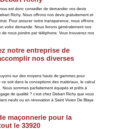
 vous est donc conseiller de demander vos devis
bart Richy. Nous offrons nos devis gratuitement et
rat. Pour assurer notre transparence, nous offrons
selon votre demande. Nous livrons généralement nos
e de nous joindre par téléphone. Vous trouverez nos
 notre entreprise de
accomplir nos diverses
puyons sur des moyens hauts de gammes pour
ce soit dans la conceptions des matériaux, le calcul
… Nous sommes parfaitement équipés et prêts à
n gage de qualité ? c’est chez Debart Richy que vous
iers neufs ou en rénovation à Saint Vivien De Blaye
 de maçonnerie pour la
tout le 33920