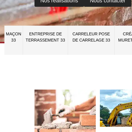
Nos réalisations
Nous contacter
MAÇON
ENTREPRISE DE
CARRELEUR POSE
CRÉ
33
TERRASSEMENT 33
DE CARRELAGE 33
MURET