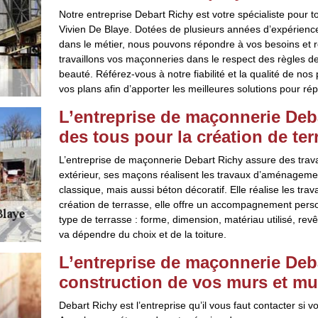
Notre entreprise Debart Richy est votre spécialiste pour 
Vivien De Blaye. Dotées de plusieurs années d’expérien
dans le métier, nous pouvons répondre à vos besoins et r
travaillons vos maçonneries dans le respect des règles de 
beauté. Référez-vous à notre fiabilité et la qualité de n
vos plans afin d’apporter les meilleures solutions pour 
L’entreprise de maçonnerie Deba
des tous pour la création de ter
L’entreprise de maçonnerie Debart Richy assure des trava
extérieur, ses maçons réalisent les travaux d’aménagemen
classique, mais aussi béton décoratif. Elle réalise les tra
création de terrasse, elle offre un accompagnement person
type de terrasse : forme, dimension, matériau utilisé, rev
va dépendre du choix et de la toiture.
L’entreprise de maçonnerie Deba
construction de vos murs et mur
Debart Richy est l’entreprise qu’il vous faut contacter si