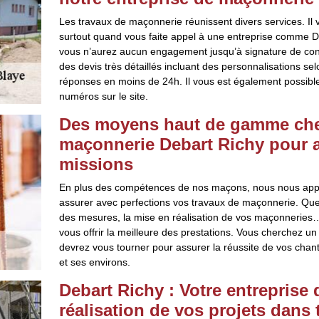
Les travaux de maçonnerie réunissent divers services. Il
surtout quand vous faite appel à une entreprise comme De
vous n’aurez aucun engagement jusqu’à signature de cont
des devis très détaillés incluant des personnalisations 
réponses en moins de 24h. Il vous est également possibl
numéros sur le site.
Des moyens haut de gamme chez
maçonnerie Debart Richy pour 
missions
En plus des compétences de nos maçons, nous nous ap
assurer avec perfections vos travaux de maçonnerie. Que 
des mesures, la mise en réalisation de vos maçonneries
vous offrir la meilleure des prestations. Vous cherchez u
devrez vous tourner pour assurer la réussite de vos chant
et ses environs.
Debart Richy : Votre entreprise
réalisation de vos projets dans 