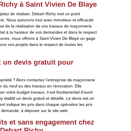
Richy à Saint Vivien De Blaye
etez de réaliser, Debart Richy met un point
me. Nous assurons tout avec minutieux et efficacité
ape de la réalisation de vos travaux de maçonnerie
ultat à la hauteur de vos demandes et dans le respect
vres, nous offrons à Saint Vivien De Blaye un gage
rons vos projets dans le respect de toutes les
t un devis gratuit pour
priété ? Alors contactez l’entreprise de maçonnerie
r du neuf ou des travaux en rénovation. Elle
er votre budget travaux, il est fondamental d’avoir
tablit un devis gratuit et détaillé. Le devis est un
ent indique les prix dans chaque opération les prix
ur demande, à déposer sur le site web.
uits et sans engagement chez
 Debart Richy