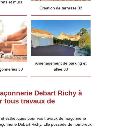
rets et murs
Création de terrasse 33
Aménagement de parking et
çonneries 33
allée 33
maçonnerie Debart Richy à
r tous travaux de
s et esthétiques pour vos travaux de maçonnerie
 maçonnerie Debart Richy. Elle possède de nombreux