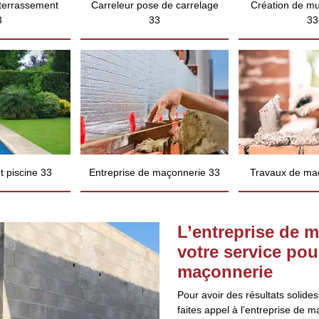
 terrassement
Carreleur pose de carrelage
Création de mu
3
33
33
 piscine 33
Entreprise de maçonnerie 33
Travaux de ma
L’entreprise de 
votre service pou
maçonnerie
Pour avoir des résultats solide
faites appel à l’entreprise de