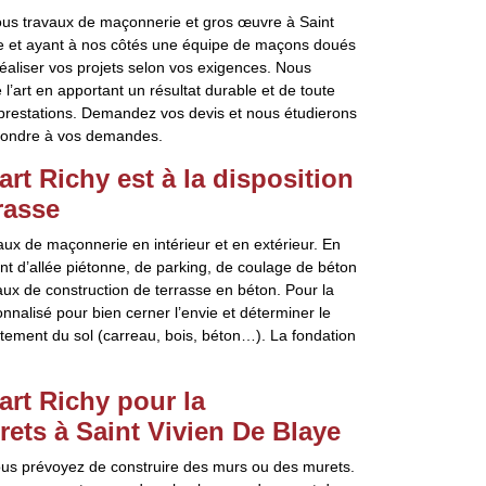
tous travaux de maçonnerie et gros œuvre à Saint
ce et ayant à nos côtés une équipe de maçons doués
éaliser vos projets selon vos exigences. Nous
l’art en apportant un résultat durable et de toute
os prestations. Demandez vos devis et nous étudierons
répondre à vos demandes.
rt Richy est à la disposition
rasse
ux de maçonnerie en intérieur et en extérieur. En
t d’allée piétonne, de parking, de coulage de béton
vaux de construction de terrasse en béton. Pour la
nalisé pour bien cerner l’envie et déterminer le
êtement du sol (carreau, bois, béton…). La fondation
rt Richy pour la
ets à Saint Vivien De Blaye
 vous prévoyez de construire des murs ou des murets.