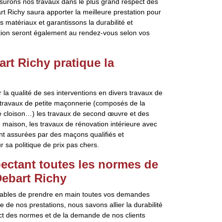
urons nos travaux dans le plus grand respect des
t Richy saura apporter la meilleure prestation pour
 matériaux et garantissons la durabilité et
tion seront également au rendez-vous selon vos
rt Richy pratique la
la qualité de ses interventions en divers travaux de
 travaux de petite maçonnerie (composés de la
de cloison…) les travaux de second œuvre et des
maison, les travaux de rénovation intérieure avec
ont assurées par des maçons qualifiés et
r sa politique de prix pas chers.
ectant toutes les normes de
Debart Richy
pables de prendre en main toutes vos demandes
 de nos prestations, nous savons allier la durabilité
pect des normes et de la demande de nos clients