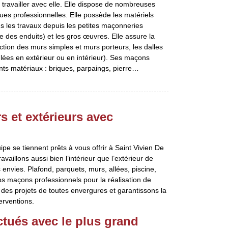
travailler avec elle. Elle dispose de nombreuses
ues professionnelles. Elle possède les matériels
us les travaux depuis les petites maçonneries
se des enduits) et les gros œuvres. Elle assure la
ction des murs simples et murs porteurs, les dalles
lées en extérieur ou en intérieur). Ses maçons
rents matériaux : briques, parpaings, pierre…
 et extérieurs avec
e se tiennent prêts à vous offrir à Saint Vivien De
vaillons aussi bien l’intérieur que l’extérieur de
envies. Plafond, parquets, murs, allées, piscine,
os maçons professionnels pour la réalisation de
 des projets de toutes envergures et garantissons la
erventions.
ctués avec le plus grand