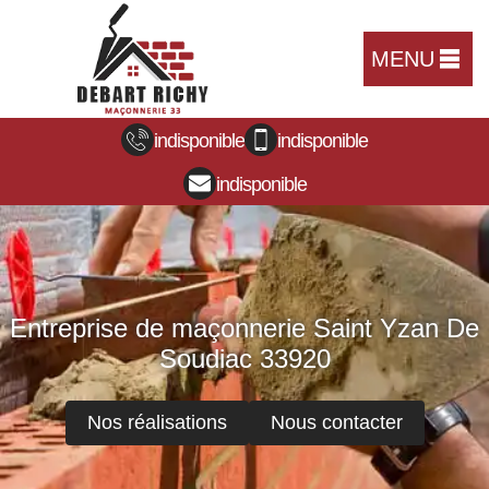
MENU
indisponible
indisponible
indisponible
Entreprise de maçonnerie Saint Yzan De
Soudiac 33920
Nos réalisations
Nous contacter