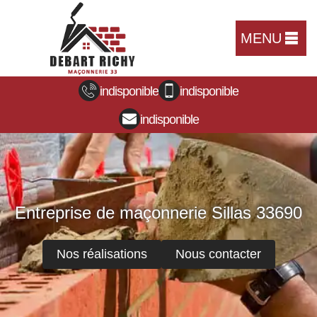
MENU
indisponible
indisponible
indisponible
Entreprise de maçonnerie Sillas 33690
Nos réalisations
Nous contacter