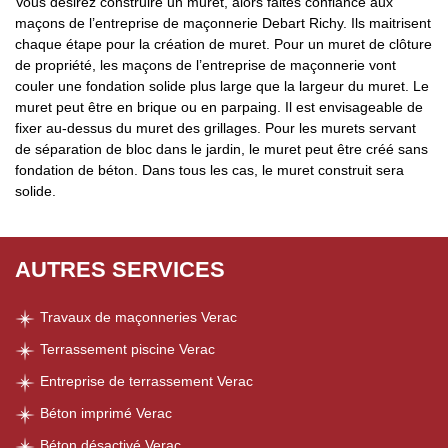
Vous désirez construire un muret, alors faites confiance aux
maçons de l’entreprise de maçonnerie Debart Richy. Ils maitrisent
chaque étape pour la création de muret. Pour un muret de clôture
de propriété, les maçons de l’entreprise de maçonnerie vont
couler une fondation solide plus large que la largeur du muret. Le
muret peut être en brique ou en parpaing. Il est envisageable de
fixer au-dessus du muret des grillages. Pour les murets servant
de séparation de bloc dans le jardin, le muret peut être créé sans
fondation de béton. Dans tous les cas, le muret construit sera
solide.
AUTRES SERVICES
Travaux de maçonneries Verac
Terrassement piscine Verac
Entreprise de terrassement Verac
Béton imprimé Verac
Béton désactivé Verac