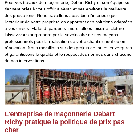
Pour vos travaux de maçonnerie, Debart Richy et son équipe se
tiennent prêts à vous offrir à Verac et ses environs la meilleure
des prestations. Nous travaillons aussi bien l’intérieur que
l’extérieur de votre propriété en apportant des solutions adaptées
à vos envies. Plafond, parquets, murs, allées, piscine, clôture…
laissez-vous surprendre par le savoir-faire de nos maçons
professionnels pour la réalisation de votre chantier neuf ou en
rénovation. Nous travaillons sur des projets de toutes envergures
et garantissons la qualité et le respect des normes dans chacune
de nos interventions.
L’entreprise de maçonnerie Debart
Richy pratique la politique de prix pas
cher