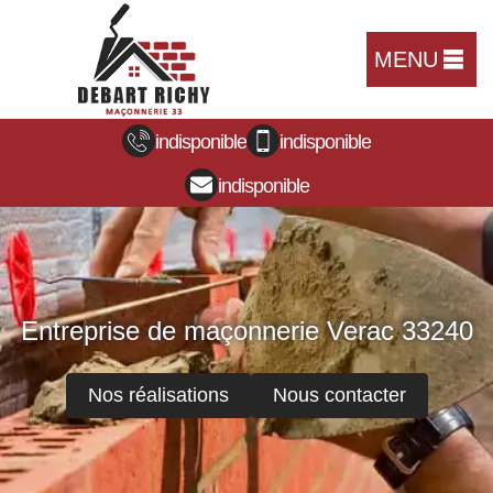
MENU
indisponible
indisponible
indisponible
Entreprise de maçonnerie Verac 33240
Nos réalisations
Nous contacter