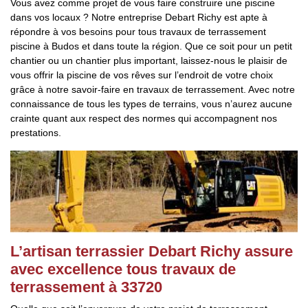
Vous avez comme projet de vous faire construire une piscine
dans vos locaux ? Notre entreprise Debart Richy est apte à
répondre à vos besoins pour tous travaux de terrassement
piscine à Budos et dans toute la région. Que ce soit pour un petit
chantier ou un chantier plus important, laissez-nous le plaisir de
vous offrir la piscine de vos rêves sur l’endroit de votre choix
grâce à notre savoir-faire en travaux de terrassement. Avec notre
connaissance de tous les types de terrains, vous n’aurez aucune
crainte quant aux respect des normes qui accompagnent nos
prestations.
L’artisan terrassier Debart Richy assure
avec excellence tous travaux de
terrassement à 33720