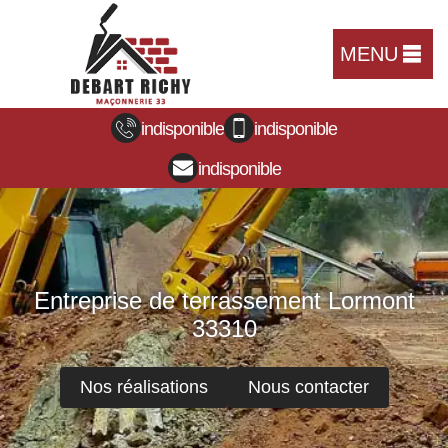
MENU
indisponible
indisponible
indisponible
Entreprise de terrassement Lormont
33310
Nos réalisations
Nous contacter