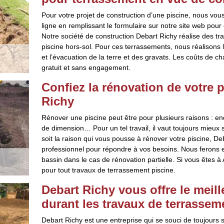
Pour votre projet de construction d’une piscine, nous vo
ligne en remplissant le formulaire sur notre site web pour
Notre société de construction Debart Richy réalise des t
piscine hors-sol. Pour ces terrassements, nous réalisons la
et l’évacuation de la terre et des gravats. Les coûts de 
gratuit et sans engagement.
Confiez la rénovation de votre p
Richy
Rénover une piscine peut être pour plusieurs raisons 
de dimension… Pour un tel travail, il vaut toujours mieux 
soit la raison qui vous pousse à rénover votre piscine, D
professionnel pour répondre à vos besoins. Nous ferons en
bassin dans le cas de rénovation partielle. Si vous êtes à 
pour tout travaux de terrassement piscine.
Debart Richy vous offre le mei
durant les travaux de terrassem
Debart Richy est une entreprise qui se souci de toujours sa