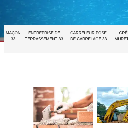
MAÇON
ENTREPRISE DE
CARRELEUR POSE
CRÉ
33
TERRASSEMENT 33
DE CARRELAGE 33
MURET