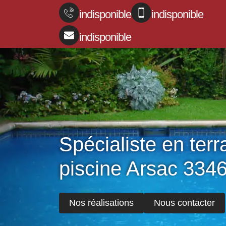
indisponible
indisponible
indisponible
Spécialiste en ter
piscine Arsac 334
Nos réalisations
Nous contacter