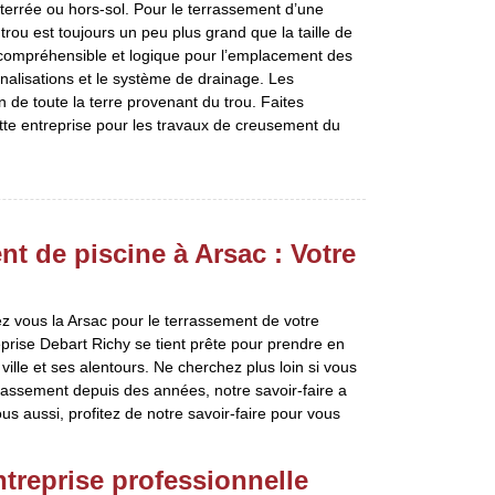
nterrée ou hors-sol. Pour le terrassement d’une
trou est toujours un peu plus grand que la taille de
t compréhensible et logique pour l’emplacement des
nalisations et le système de drainage. Les
n de toute la terre provenant du trou. Faites
tte entreprise pour les travaux de creusement du
nt de piscine à Arsac : Votre
z vous la Arsac pour le terrassement de votre
reprise Debart Richy se tient prête pour prendre en
ville et ses alentours. Ne cherchez plus loin si vous
rrassement depuis des années, notre savoir-faire a
us aussi, profitez de notre savoir-faire pour vous
ntreprise professionnelle