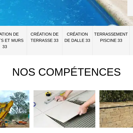
ATION DE
CRÉATION DE
CRÉATION
TERRASSEMENT
S ET MURS
TERRASSE 33
DE DALLE 33
PISCINE 33
33
NOS COMPÉTENCES