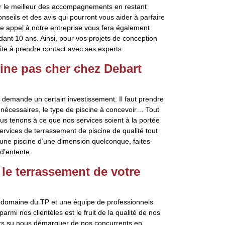
ir le meilleur des accompagnements en restant
seils et des avis qui pourront vous aider à parfaire
ire appel à notre entreprise vous fera également
dant 10 ans. Ainsi, pour vos projets de conception
ite à prendre contact avec ses experts.
ine pas cher chez Debart
t demande un certain investissement. Il faut prendre
ns nécessaires, le type de piscine à concevoir… Tout
ous tenons à ce que nos services soient à la portée
ervices de terrassement de piscine de qualité tout
r une piscine d’une dimension quelconque, faites-
 d’entente.
 le terrassement de votre
e domaine du TP et une équipe de professionnels
armi nos clientèles est le fruit de la qualité de nos
urs su nous démarquer de nos concurrents en