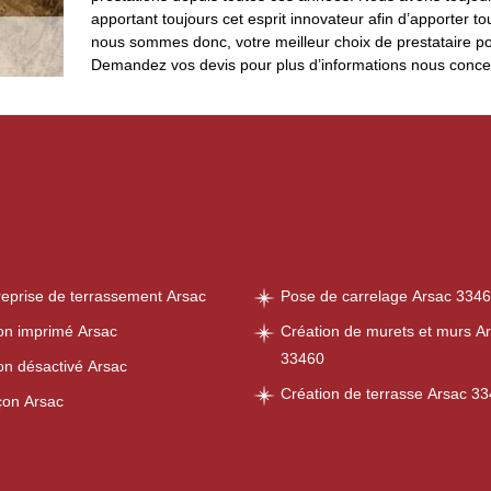
apportant toujours cet esprit innovateur afin d’apporter 
nous sommes donc, votre meilleur choix de prestataire po
Demandez vos devis pour plus d’informations nous conce
reprise de terrassement Arsac
Pose de carrelage Arsac 334
on imprimé Arsac
Création de murets et murs A
33460
on désactivé Arsac
Création de terrasse Arsac 3
on Arsac