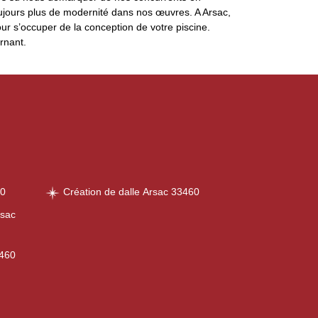
toujours plus de modernité dans nos œuvres. A Arsac,
ur s’occuper de la conception de votre piscine.
rnant.
60
Création de dalle Arsac 33460
rsac
3460