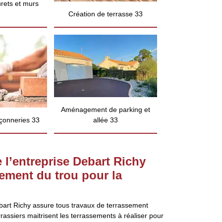
rets et murs
Création de terrasse 33
Aménagement de parking et
çonneries 33
allée 33
e l’entreprise Debart Richy
sement du trou pour la
ebart Richy assure tous travaux de terrassement
rrassiers maitrisent les terrassements à réaliser pour