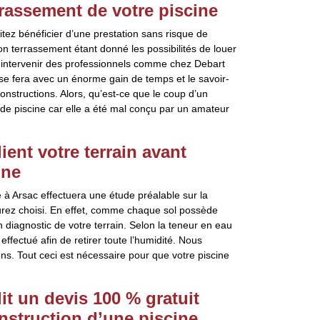
rassement de votre piscine
itez bénéficier d’une prestation sans risque de
on terrassement étant donné les possibilités de louer
nt intervenir des professionnels comme chez Debart
 se fera avec un énorme gain de temps et le savoir-
constructions. Alors, qu’est-ce que le coup d’un
de piscine car elle a été mal conçu par un amateur
ent votre terrain avant
ine
e à Arsac effectuera une étude préalable sur la
urez choisi. En effet, comme chaque sol possède
un diagnostic de votre terrain. Selon la teneur en eau
ffectué afin de retirer toute l’humidité. Nous
ns. Tout ceci est nécessaire pour que votre piscine
it un devis 100 % gratuit
nstruction d’une piscine