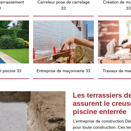
 terrassement
Carreleur pose de carrelage
Création de mu
3
33
33
 piscine 33
Entreprise de maçonnerie 33
Travaux de ma
Les terrassiers d
assurent le creu
piscine enterrée
L’entreprise de construction D
pour toute construction. Ces te