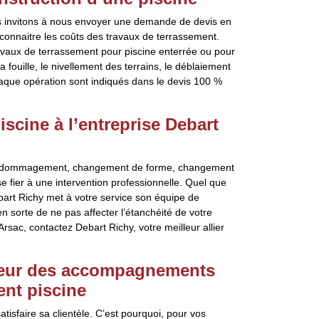
us invitons à nous envoyer une demande de devis en
 connaitre les coûts des travaux de terrassement.
ravaux de terrassement pour piscine enterrée ou pour
 fouille, le nivellement des terrains, le déblaiement
chaque opération sont indiqués dans le devis 100 %
iscine à l’entreprise Debart
: endommagement, changement de forme, changement
se fier à une intervention professionnelle. Quel que
ebart Richy met à votre service son équipe de
 sorte de ne pas affecter l’étanchéité de votre
Arsac, contactez Debart Richy, votre meilleur allier
lleur des accompagnements
ent piscine
tisfaire sa clientèle. C’est pourquoi, pour vos