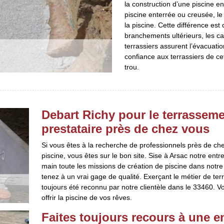
la construction d’une piscine e
piscine enterrée ou creusée, le 
la piscine. Cette différence es
branchements ultérieurs, les ca
terrassiers assurent l’évacuatio
confiance aux terrassiers de ce
trou.
Debart Richy pour le terrasseme
prestataire près de chez vous
Si vous êtes à la recherche de professionnels près de che
piscine, vous êtes sur le bon site. Sise à Arsac notre ent
main toute les missions de création de piscine dans notre 
tenez à un vrai gage de qualité. Exerçant le métier de te
toujours été reconnu par notre clientèle dans le 33460. Vo
offrir la piscine de vos rêves.
Faites toujours recours à une e