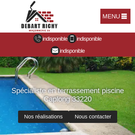
MENU
indisponible
indisponible
indisponible
Spécialiste en terrassement piscine
Caplong 33220
Nos réalisations
Nous contacter