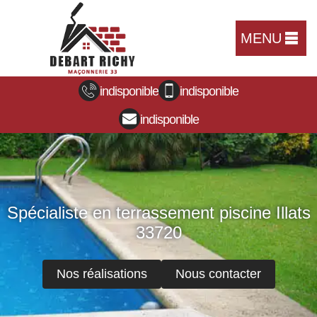
MENU
indisponible
indisponible
indisponible
Spécialiste en terrassement piscine Illats
33720
Nos réalisations
Nous contacter