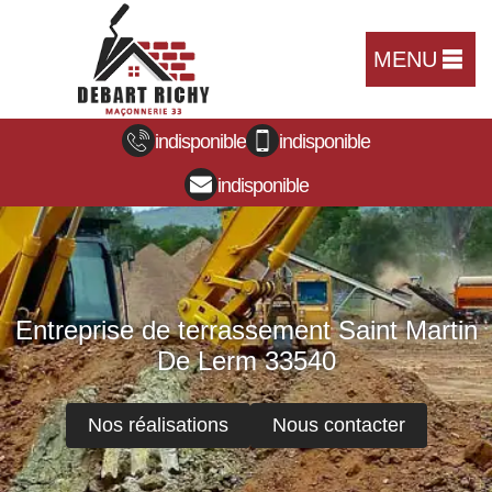
MENU
indisponible
indisponible
indisponible
Entreprise de terrassement Saint Martin
De Lerm 33540
Nos réalisations
Nous contacter