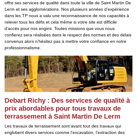
offre ses services de qualité dans toute la ville de Saint Martin De
Lerm et ses agglomérations. Nos plusieurs années d’expérience
dans les TP nous a valu une reconnaissance de nos capacités à
relever tous les défis et cela même si votre site est difficile
d’accès pour nos engins. Toutes missions que vous nous
confierez sera réalisées dans le respect des normes et des délais
convenus alors n’hésitez pas à mettre votre confiance en notre
professionnalisme.
Debart Richy : Des services de qualité à
prix abordables pour tous travaux de
terrassement à Saint Martin De Lerm
Les travaux de terrassement sont avant tout des travaux qui
englobent divers services comme l’excavation, l’extraction des