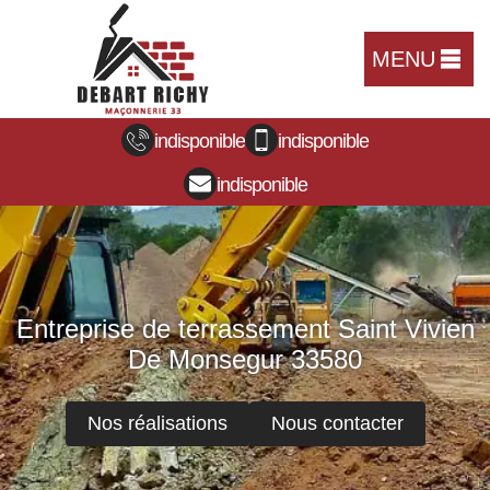
MENU
indisponible
indisponible
indisponible
Entreprise de terrassement Saint Vivien
De Monsegur 33580
Nos réalisations
Nous contacter