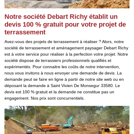
Notre société Debart Richy établit un
devis 100 % gratuit pour votre projet de
terrassement
Avez-vous des projets de terrassement à réaliser ? Alors, notre
société de terrassement et aménagement paysager Debart Richy
est à votre service pour réaliser à la perfection votre projet. Notre
société dispose de terrassiers professionnels qualifiés et
expérimentés. Pour connaitre les coûts de notre intervention,
nous vous invitons à nous envoyer une demande de devis. La
demande peut se faire en ligne à partir de notre site web ou en
déposant la demande à Saint Vivien De Monsegur 33580. Le
devis est 100 % gratuit et la demande ne constitue pas un
engagement. Nos prix sont concurrentiels.