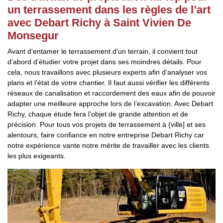
un terrassement dans les règles de l’art
avec Debart Richy à Saint Vivien De
Monsegur
Avant d’entamer le terrassement d’un terrain, il convient tout
d’abord d’étudier votre projet dans ses moindres détails. Pour
cela, nous travaillons avec plusieurs experts afin d’analyser vos
plans et l’état de votre chantier. Il faut aussi vérifier les différents
réseaux de canalisation et raccordement des eaux afin de pouvoir
adapter une meilleure approche lors de l’excavation. Avec Debart
Richy, chaque étude fera l’objet de grande attention et de
précision. Pour tous vos projets de terrassement à {ville] et ses
alentours, faire confiance en notre entreprise Debart Richy car
notre expérience vante notre mérite de travailler avec les clients
les plus exigeants.