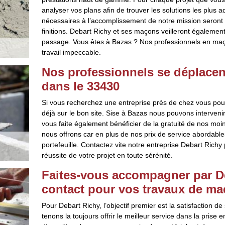
analyser vos plans afin de trouver les solutions les plus 
nécessaires à l’accomplissement de notre mission seront e
finitions. Debart Richy et ses maçons veilleront également
passage. Vous êtes à Bazas ? Nos professionnels en maço
travail impeccable.
Nos professionnels se déplacen
dans le 33430
Si vous recherchez une entreprise près de chez vous pou
déjà sur le bon site. Sise à Bazas nous pouvons interveni
vous faite également bénéficier de la gratuité de nos m
nous offrons car en plus de nos prix de service abordabl
portefeuille. Contactez vite notre entreprise Debart Rich
réussite de votre projet en toute sérénité.
Faites-vous accompagner par De
contact pour vos travaux de ma
Pour Debart Richy, l’objectif premier est la satisfaction de
tenons la toujours offrir le meilleur service dans la prise