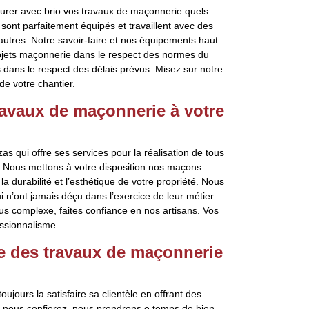
urer avec brio vos travaux de maçonnerie quels
 sont parfaitement équipés et travaillent avec des
autres. Notre savoir-faire et nos équipements haut
ojets maçonnerie dans le respect des normes du
dans le respect des délais prévus. Misez sur notre
de votre chantier.
ravaux de maçonnerie à votre
s qui offre ses services pour la réalisation de tous
n. Nous mettons à votre disposition nos maçons
 durabilité et l’esthétique de votre propriété. Nous
i n’ont jamais déçu dans l’exercice de leur métier.
lus complexe, faites confiance en nos artisans. Vos
ssionnalisme.
re des travaux de maçonnerie
ujours la satisfaire sa clientèle en offrant des
 nous confierez, nous prendrons e temps de bien