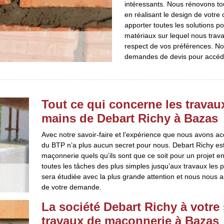
intéressants. Nous rénovons to
en réalisant le design de votre
apporter toutes les solutions p
matériaux sur lequel nous trava
respect de vos préférences. Not
demandes de devis pour accéder
Tout ce qui concerne les travau
mains de Debart Richy à Bazas
Avec notre savoir-faire et l’expérience que nous avons a
du BTP n’a plus aucun secret pour nous. Debart Richy es
maçonnerie quels qu’ils sont que ce soit pour un projet 
toutes les tâches des plus simples jusqu’aux travaux les
sera étudiée avec la plus grande attention et nous nous a
de votre demande.
La société Debart Richy à votre 
travaux de maçonnerie à Bazas