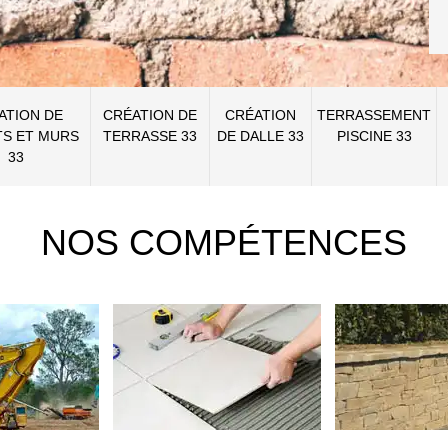
ATION DE
CRÉATION DE
CRÉATION
TERRASSEMENT
S ET MURS
TERRASSE 33
DE DALLE 33
PISCINE 33
33
NOS COMPÉTENCES