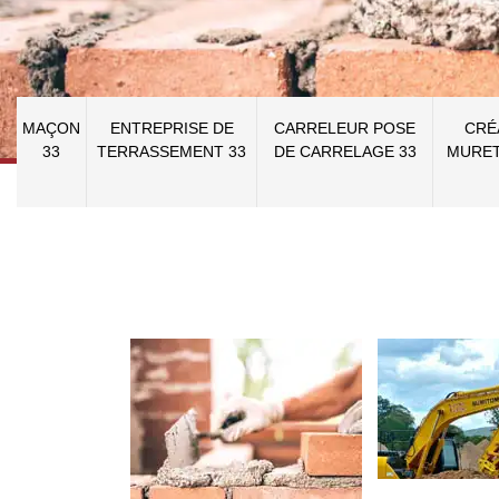
MAÇON
ENTREPRISE DE
CARRELEUR POSE
CRÉ
33
TERRASSEMENT 33
DE CARRELAGE 33
MURET