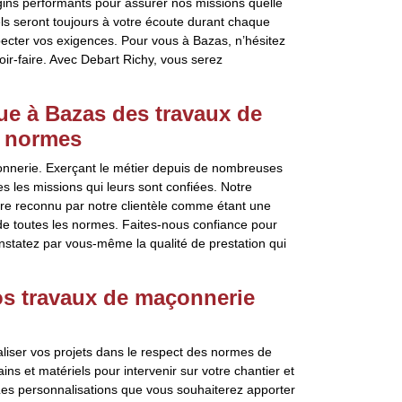
gins performants pour assurer nos missions quelle
els seront toujours à votre écoute durant chaque
ecter vos exigences. Pour vous à Bazas, n’hésitez
oir-faire. Avec Debart Richy, vous serez
tue à Bazas des travaux de
s normes
çonnerie. Exerçant le métier depuis de nombreuses
s les missions qui leurs sont confiées. Notre
être reconnu par notre clientèle comme étant une
 de toutes les normes. Faites-nous confiance pour
onstatez par vous-même la qualité de prestation qui
os travaux de maçonnerie
aliser vos projets dans le respect des normes de
s et matériels pour intervenir sur votre chantier et
 Les personnalisations que vous souhaiterez apporter