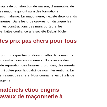
rojets de construction de maison, d’immeuble, de
es maçons qui ont suivi des formations
ssionnalisme. En maçonnerie, il existe deux grands
nneries. Dans les gros œuvres, on distingue les
 les constructions des murs porteurs, les
, faites confiance à la société Debart Richy.
 des prix pas chers pour tous
 pour nos qualités professionnelles. Nos maçons
es constructions sur du neuve. Nous avons des
e de réparation des fissures profondes, des murets
st réputée pour la qualité de nos interventions. En
de travaux pas chers. Pour connaitre les détails de
gagement.
matériels et/ou engins
ravaux de maçonnerie à