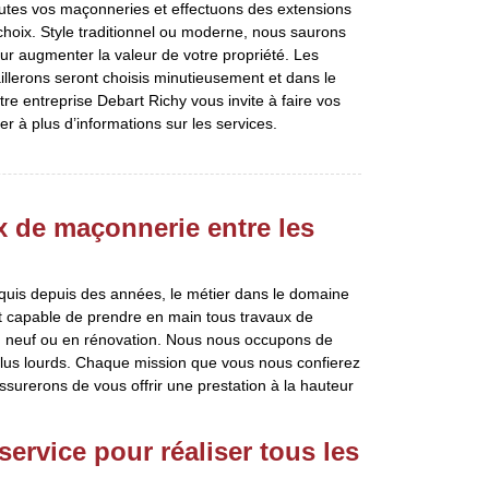
utes vos maçonneries et effectuons des extensions
 choix. Style traditionnel ou moderne, nous saurons
our augmenter la valeur de votre propriété. Les
illerons seront choisis minutieusement et dans le
re entreprise Debart Richy vous invite à faire vos
 à plus d’informations sur les services.
x de maçonnerie entre les
cquis depuis des années, le métier dans le domaine
t capable de prendre en main tous travaux de
en neuf ou en rénovation. Nous nous occupons de
 plus lourds. Chaque mission que vous nous confierez
ssurerons de vous offrir une prestation à la hauteur
service pour réaliser tous les