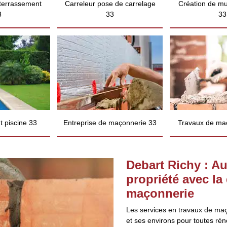
 terrassement
Carreleur pose de carrelage
Création de mu
3
33
33
 piscine 33
Entreprise de maçonnerie 33
Travaux de ma
Debart Richy : Au
propriété avec la
maçonnerie
Les services en travaux de maç
et ses environs pour toutes rén