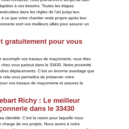
adaptées à vos besoins. Toutes les étapes
xécutées dans les règles de l’art jusqu’aux
 à ce que votre chantier reste propre après leur
nnerie sont vos meilleurs alliés pour assurer un
t gratuitement pour vous
r accomplir vos travaux de maçonnerie, vous êtes
r chez vous partout dans le 33430. Notre proximité
oindres déplacements. C’est un énorme avantage que
es cela vous permettra de préserver votre
y pour vos travaux de maçonnerie et assurez la
bart Richy : Le meilleur
çonnerie dans le 33430
 sa clientèle. C’est la raison pour laquelle nous
 en charge de vos projets. Nous avons à notre