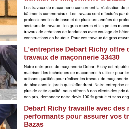
Les travaux de maçonnerie concernent la réalisation de p
bâtiments commerciaux. Les travaux sont effectués par d
professionnelles de base et de plusieurs années de profe
secteurs de travaux : les gros œuvres et les petites maço
travaux de créations de fondations avec coulage de béton,
constructions en hauteur. Pour ces travaux de gros œuvres
L’entreprise Debart Richy offre
travaux de maçonnerie 33430
Notre entreprise de maçonnerie Debart Richy est réputée
maitrisent les techniques de maçonnerie à utiliser pour l
artisans qualifiés pour réaliser les travaux de maçonneri
de bloc dans le jardin qui s’effondrent. Notre entreprise e
plus de cette qualité, nous offrons à nos clients des prix 
nos prix, demandez notre devis 100 % gratuit et sans en
Debart Richy travaille avec des 
performants pour assurer vos t
Bazas