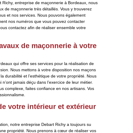
t Richy, entreprise de maçonnerie à Bordeaux, nous
x de maçonnerie très détaillés. Vous y trouverez
 nous et nos services. Nous pouvons également
ment nos numéros que vous pouvez contacter
ous contactez afin de réaliser ensemble votre
ravaux de maçonnerie à votre
eaux qui offre ses services pour la réalisation de
ension. Nous mettons à votre disposition nos maçons
 durabilité et l’esthétique de votre propriété. Nous
i n’ont jamais déçu dans l’exercice de leur métier.
lus complexe, faites confiance en nos artisans. Vos
ssionnalisme.
 votre intérieur et extérieur
tion, notre entreprise Debart Richy a toujours su
’une propriété. Nous prenons à cœur de réaliser vos