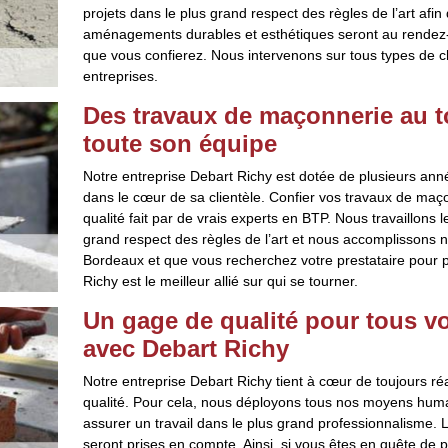
projets dans le plus grand respect des règles de l’art afin 
aménagements durables et esthétiques seront au rendez-
que vous confierez. Nous intervenons sur tous types de c
entreprises.
Des travaux de maçonnerie au t
toute son équipe
Notre entreprise Debart Richy est dotée de plusieurs ann
dans le cœur de sa clientèle. Confier vos travaux de maço
qualité fait par de vrais experts en BTP. Nous travaillons
grand respect des règles de l’art et nous accomplissons n
Bordeaux et que vous recherchez votre prestataire pour 
Richy est le meilleur allié sur qui se tourner.
Un gage de qualité pour tous v
avec Debart Richy
Notre entreprise Debart Richy tient à cœur de toujours ré
qualité. Pour cela, nous déployons tous nos moyens humain
assurer un travail dans le plus grand professionnalisme.
seront prises en compte. Ainsi, si vous êtes en quête de p