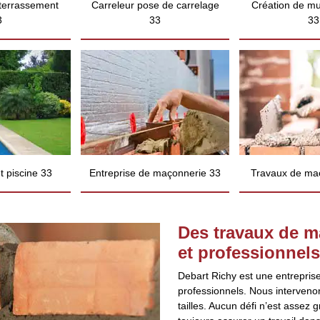
 terrassement
Carreleur pose de carrelage
Création de mu
3
33
33
 piscine 33
Entreprise de maçonnerie 33
Travaux de ma
Des travaux de m
et professionnel
Debart Richy est une entreprise
professionnels. Nous intervenon
tailles. Aucun défi n’est asse