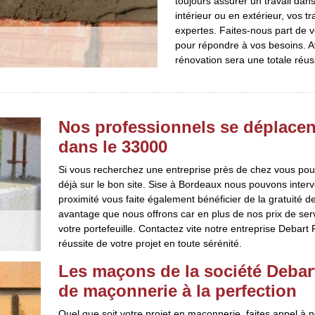
toujours assurer un travail dans 
intérieur ou en extérieur, vos 
expertes. Faites-nous part de v
pour répondre à vos besoins. Av
rénovation sera une totale réus
Nos professionnels se déplacen
dans le 33000
Si vous recherchez une entreprise près de chez vous pou
déjà sur le bon site. Sise à Bordeaux nous pouvons inter
proximité vous faite également bénéficier de la gratuité
avantage que nous offrons car en plus de nos prix de ser
votre portefeuille. Contactez vite notre entreprise Debar
réussite de votre projet en toute sérénité.
Les maçons de la société Debart
de maçonnerie à la perfection
Quel que soit votre projet en maçonnerie, faites appel à 