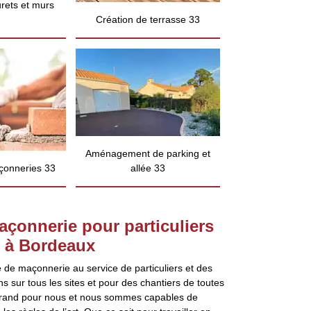
rets et murs
Création de terrasse 33
Aménagement de parking et
çonneries 33
allée 33
açonnerie pour particuliers
s à Bordeaux
 de maçonnerie au service de particuliers et des
s sur tous les sites et pour des chantiers de toutes
z grand pour nous et nous sommes capables de