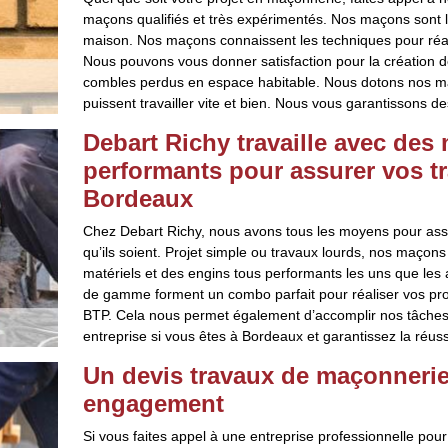
maçons qualifiés et très expérimentés. Nos maçons sont l
maison. Nos maçons connaissent les techniques pour réali
Nous pouvons vous donner satisfaction pour la création d
combles perdus en espace habitable. Nous dotons nos maç
puissent travailler vite et bien. Nous vous garantissons de
Debart Richy travaille avec des 
performants pour assurer vos t
Bordeaux
Chez Debart Richy, nous avons tous les moyens pour ass
qu’ils soient. Projet simple ou travaux lourds, nos maçons
matériels et des engins tous performants les uns que les 
de gamme forment un combo parfait pour réaliser vos pr
BTP. Cela nous permet également d’accomplir nos tâches 
entreprise si vous êtes à Bordeaux et garantissez la réuss
Un devis travaux de maçonnerie 
engagement
Si vous faites appel à une entreprise professionnelle pour 