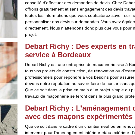
conseillé d’effectuer des demandes de devis. Chez Debar
offrons gratuitement et sans engagement des devis travau
toutes les informations que vous souhaiterez savoir sur
personnaliser nos devis sur demandes. Vous avez égale
directement. Nous n’attendons donc plus que vous pour n
projet.
Debart Richy : Des experts en t
service à Bordeaux
Debart Richy est une entreprise de maçonnerie sise à Bord
tous vos projets de construction, de rénovation ou d’ext
professionnels pour répondre à vos besoins pour assurer la
devons notre réputation au savoir-faire de nos artisans qu
Que ce soit dans la prise en main d’un projet simple ou p
travaux de maçonnerie se feront dans le plus grand profe
Debart Richy : L’aménagement de
avec des maçons expérimentés
Que ce soit dans le cadre d’un chantier neuf ou en rénova
intervenir pour l’aménagement intérieur et/ou extérieur d