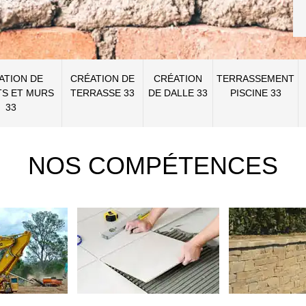
ATION DE
CRÉATION DE
CRÉATION
TERRASSEMENT
S ET MURS
TERRASSE 33
DE DALLE 33
PISCINE 33
33
NOS COMPÉTENCES