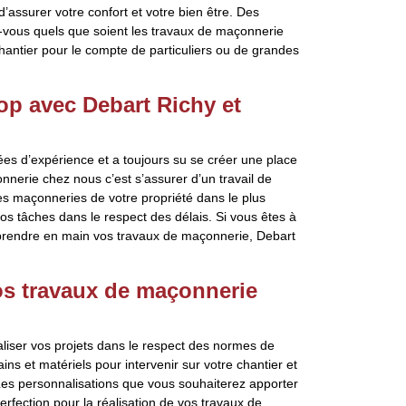
d’assurer votre confort et votre bien être. Des
vous quels que soient les travaux de maçonnerie
hantier pour le compte de particuliers ou de grandes
op avec Debart Richy et
ées d’expérience et a toujours su se créer une place
nnerie chez nous c’est s’assurer d’un travail de
 les maçonneries de votre propriété dans le plus
os tâches dans le respect des délais. Si vous êtes à
prendre en main vos travaux de maçonnerie, Debart
os travaux de maçonnerie
aliser vos projets dans le respect des normes de
s et matériels pour intervenir sur votre chantier et
 Les personnalisations que vous souhaiterez apporter
erfection pour la réalisation de vos travaux de