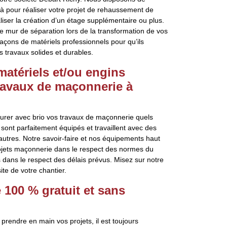
à pour réaliser votre projet de rehaussement de
ser la création d’un étage supplémentaire ou plus.
e mur de séparation lors de la transformation de vos
ons de matériels professionnels pour qu’ils
s travaux solides et durables.
matériels et/ou engins
ravaux de maçonnerie à
urer avec brio vos travaux de maçonnerie quels
 sont parfaitement équipés et travaillent avec des
autres. Notre savoir-faire et nos équipements haut
ojets maçonnerie dans le respect des normes du
dans le respect des délais prévus. Misez sur notre
ite de votre chantier.
100 % gratuit et sans
prendre en main vos projets, il est toujours