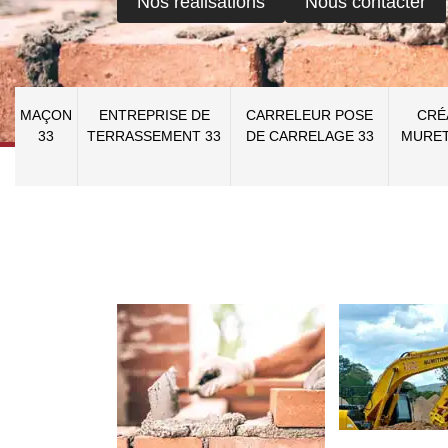
Nos réalisations
Nous contacter
MAÇON
ENTREPRISE DE
CARRELEUR POSE
CRÉ
33
TERRASSEMENT 33
DE CARRELAGE 33
MURET