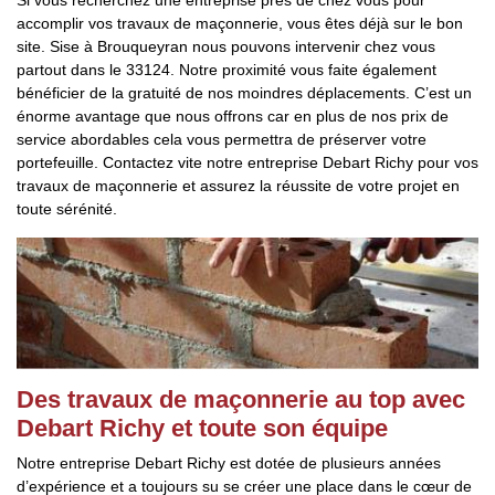
Si vous recherchez une entreprise près de chez vous pour
accomplir vos travaux de maçonnerie, vous êtes déjà sur le bon
site. Sise à Brouqueyran nous pouvons intervenir chez vous
partout dans le 33124. Notre proximité vous faite également
bénéficier de la gratuité de nos moindres déplacements. C’est un
énorme avantage que nous offrons car en plus de nos prix de
service abordables cela vous permettra de préserver votre
portefeuille. Contactez vite notre entreprise Debart Richy pour vos
travaux de maçonnerie et assurez la réussite de votre projet en
toute sérénité.
Des travaux de maçonnerie au top avec
Debart Richy et toute son équipe
Notre entreprise Debart Richy est dotée de plusieurs années
d’expérience et a toujours su se créer une place dans le cœur de