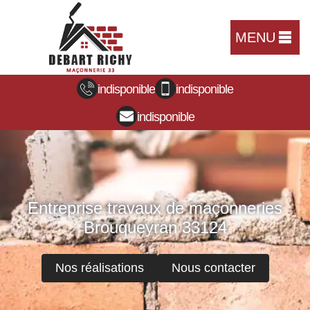
MENU
indisponible
indisponible
indisponible
Entreprise travaux de maçonneries
Brouqueyran 33124
Nos réalisations
Nous contacter