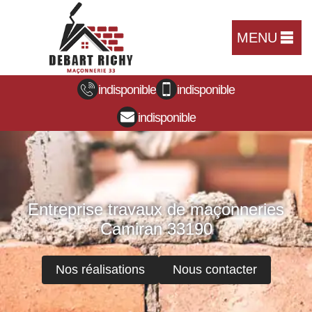
MENU
indisponible
indisponible
indisponible
Entreprise travaux de maçonneries
Camiran 33190
Nos réalisations
Nous contacter