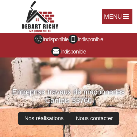
MENU
indisponible
indisponible
indisponible
Entreprise travaux de maçonneries
Cantois 33760
Nos réalisations
Nous contacter