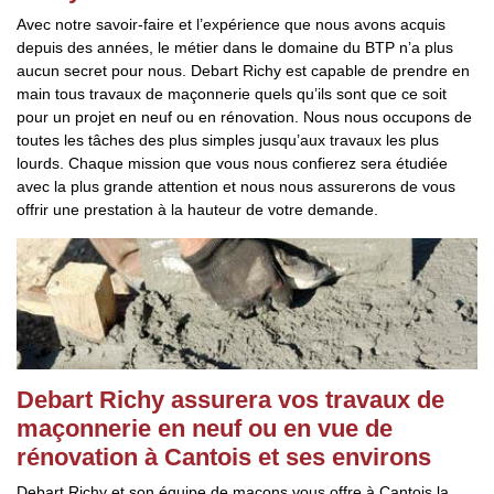
Avec notre savoir-faire et l’expérience que nous avons acquis
depuis des années, le métier dans le domaine du BTP n’a plus
aucun secret pour nous. Debart Richy est capable de prendre en
main tous travaux de maçonnerie quels qu’ils sont que ce soit
pour un projet en neuf ou en rénovation. Nous nous occupons de
toutes les tâches des plus simples jusqu’aux travaux les plus
lourds. Chaque mission que vous nous confierez sera étudiée
avec la plus grande attention et nous nous assurerons de vous
offrir une prestation à la hauteur de votre demande.
Debart Richy assurera vos travaux de
maçonnerie en neuf ou en vue de
rénovation à Cantois et ses environs
Debart Richy et son équipe de maçons vous offre à Cantois la