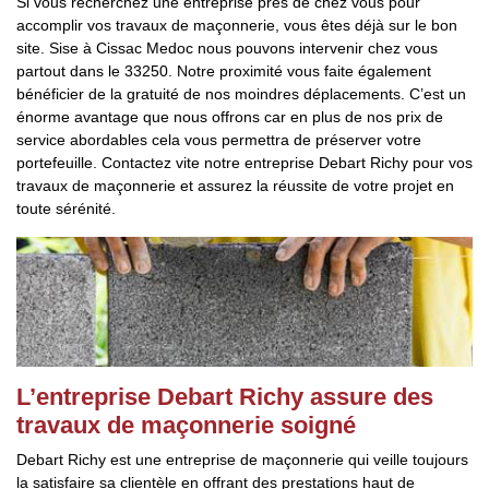
Si vous recherchez une entreprise près de chez vous pour
accomplir vos travaux de maçonnerie, vous êtes déjà sur le bon
site. Sise à Cissac Medoc nous pouvons intervenir chez vous
partout dans le 33250. Notre proximité vous faite également
bénéficier de la gratuité de nos moindres déplacements. C’est un
énorme avantage que nous offrons car en plus de nos prix de
service abordables cela vous permettra de préserver votre
portefeuille. Contactez vite notre entreprise Debart Richy pour vos
travaux de maçonnerie et assurez la réussite de votre projet en
toute sérénité.
L’entreprise Debart Richy assure des
travaux de maçonnerie soigné
Debart Richy est une entreprise de maçonnerie qui veille toujours
la satisfaire sa clientèle en offrant des prestations haut de