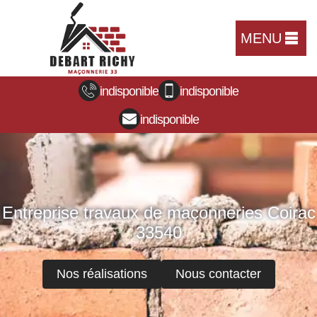
MENU
indisponible
indisponible
indisponible
Entreprise travaux de maçonneries Coirac
33540
Nos réalisations
Nous contacter