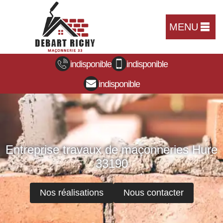
MENU
indisponible
indisponible
indisponible
Entreprise travaux de maçonneries Hure
33190
Nos réalisations
Nous contacter