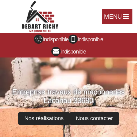
MENU
indisponible
indisponible
indisponible
Entreprise travaux de maçonneries
Lacanau 33680
Nos réalisations
Nous contacter