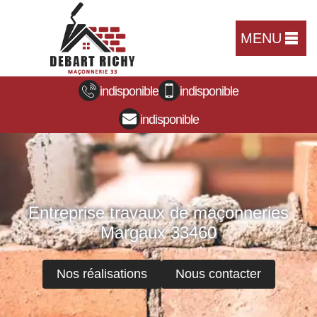
MENU
indisponible
indisponible
indisponible
Entreprise travaux de maçonneries
Margaux 33460
Nos réalisations
Nous contacter