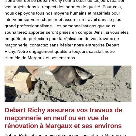
Notre entreprise Debart Richy tient à cœur de toujours réaliser
vos projets dans le respect des normes de qualité. Pour cela,
nous déployons tous nos moyens humains et matériels pour
intervenir sur votre chantier et assurer un travail dans le plus
grand professionnalisme. Les personnalisations que vous
souhaiterez apporter seront prises en compte. Ainsi, si vous êtes
en quête de perfection pour la réalisation de vos travaux de
maçonnerie, contactez sans hésiter notre entreprise Debart
Richy. Notre engagement qualité a toujours satisfait notre
clientèle de Margaux et ses environs.
Debart Richy assurera vos travaux de
maçonnerie en neuf ou en vue de
rénovation à Margaux et ses environs
Debart Richy et son équipe de maçons vous offre à Margaux la