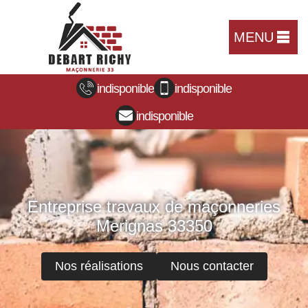
MENU
indisponible
indisponible
indisponible
Entreprise travaux de maçonneries
Merignas 33350
Nos réalisations
Nous contacter