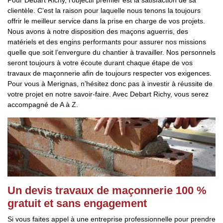
Pour Debart Richy, l’objectif premier est la satisfaction de sa
clientèle. C’est la raison pour laquelle nous tenons la toujours
offrir le meilleur service dans la prise en charge de vos projets.
Nous avons à notre disposition des maçons aguerris, des
matériels et des engins performants pour assurer nos missions
quelle que soit l’envergure du chantier à travailler. Nos personnels
seront toujours à votre écoute durant chaque étape de vos
travaux de maçonnerie afin de toujours respecter vos exigences.
Pour vous à Merignas, n’hésitez donc pas à investir à réussite de
votre projet en notre savoir-faire. Avec Debart Richy, vous serez
accompagné de A à Z.
Un devis travaux de maçonnerie 100 %
gratuit et sans engagement
Si vous faites appel à une entreprise professionnelle pour prendre