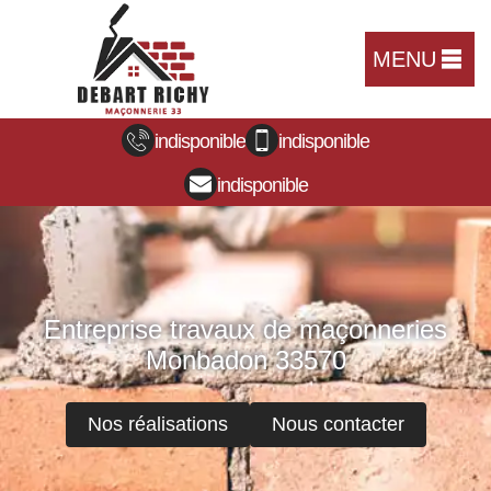
MENU
indisponible
indisponible
indisponible
Entreprise travaux de maçonneries
Monbadon 33570
Nos réalisations
Nous contacter