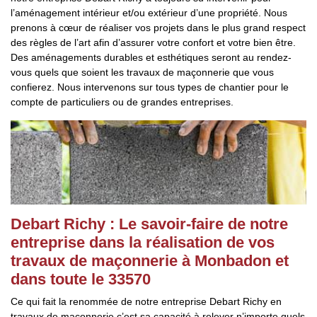
l’aménagement intérieur et/ou extérieur d’une propriété. Nous
prenons à cœur de réaliser vos projets dans le plus grand respect
des règles de l’art afin d’assurer votre confort et votre bien être.
Des aménagements durables et esthétiques seront au rendez-
vous quels que soient les travaux de maçonnerie que vous
confierez. Nous intervenons sur tous types de chantier pour le
compte de particuliers ou de grandes entreprises.
Debart Richy : Le savoir-faire de notre
entreprise dans la réalisation de vos
travaux de maçonnerie à Monbadon et
dans toute le 33570
Ce qui fait la renommée de notre entreprise Debart Richy en
travaux de maçonnerie c’est sa capacité à relever n’importe quels