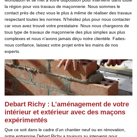
Monbadon et se met à votre disposition pour intervenir dans toute
la région pour vos travaux de maçonnerie. Nous sommes le
contact près de chez vous le plus à même de réaliser des travaux
respectant toutes les normes. N’hésitez plus pour nous contacter
car vous avez trouvé votre prestataire. Nous nous chargeons de
tous type de travaux de maçonnerie des plus simples aux plus
complexes et nous n’avons jamais déçu notre clientèle. Faites-
nous confiance, laissez votre projet entre les mains de nos
experts.
Debart Richy : L’aménagement de votre
intérieur et extérieur avec des maçons
expérimentés
Que ce soit dans le cadre d’un chantier neuf ou en rénovation,
notre entreprise Debart Richy a toujours su intervenir pour