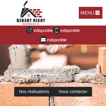
MENU
indisponible
indisponible
indisponible
Entreprise travaux de maçonneries
Monsegur 33580
Nos réalisations
Nous contacter