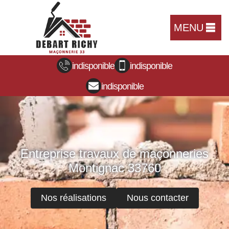
MENU
indisponible
indisponible
indisponible
Entreprise travaux de maçonneries
Montignac 33760
Nos réalisations
Nous contacter