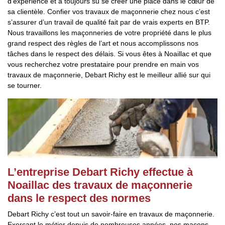
d’expérience et a toujours su se créer une place dans le cœur de
sa clientèle. Confier vos travaux de maçonnerie chez nous c’est
s’assurer d’un travail de qualité fait par de vrais experts en BTP.
Nous travaillons les maçonneries de votre propriété dans le plus
grand respect des règles de l’art et nous accomplissons nos
tâches dans le respect des délais. Si vous êtes à Noaillac et que
vous recherchez votre prestataire pour prendre en main vos
travaux de maçonnerie, Debart Richy est le meilleur allié sur qui
se tourner.
L’entreprise Debart Richy effectue à
Noaillac des travaux de maçonnerie
dans le respect des normes
Debart Richy c’est tout un savoir-faire en travaux de maçonnerie.
Exerçant le métier depuis de nombreuses années, nos maçons