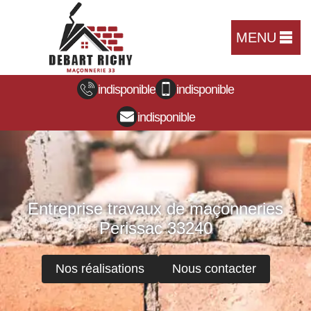
MENU
indisponible
indisponible
indisponible
Entreprise travaux de maçonneries
Perissac 33240
Nos réalisations
Nous contacter