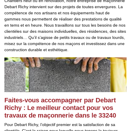
Chantiers neuf ou en rénovation, notre entreprise de maçonnerie
Debart Richy intervient sur des projets de toutes envergures. La
compétence de nos artisans et nos équipements haut de
gammes nous permettent de réaliser des prestations de qualité
en tems et en heure. Nous travaillons sur tous les besoins de nos
clientèles sur des maisons individuelles, des résidences, des sites
industriels… Qu’il s’agisse de petits travaux ou de travaux lourds,
misez sur la compétence de nos maçons et investissez dans une
construction durable et esthétique.
Faites-vous accompagner par Debart
Richy : Le meilleur contact pour vos
travaux de maçonnerie dans le 33240
Pour Debart Richy, l’objectif premier est la satisfaction de sa
clientèle. C’est la raison pour laquelle nous tenons la toujours