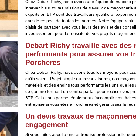
Chez Debart Richy, nous avons une équipe de maçons prof
intervenir sur toutes missions de travaux de maçonnerie 
experts en BTP sont des travailleurs qualifié et expérime
dans le respect de toutes les normes. Notre équipe reste t
plaisir de partager avec vous leurs des avis et des consei
investissement pour la réussite de vos projets maçonneri
Debart Richy travaille avec des 
performants pour assurer vos t
Porcheres
Chez Debart Richy, nous avons tous les moyens pour ass
qu’ils soient. Projet simple ou travaux lourds, nos maçons
matériels et des engins tous performants les uns que les 
de gamme forment un combo parfait pour réaliser vos pr
BTP. Cela nous permet également d’accomplir nos tâches 
entreprise si vous êtes à Porcheres et garantissez la réuss
Un devis travaux de maçonnerie 
engagement
Si vous faites appel à une entreprise professionnelle pour 