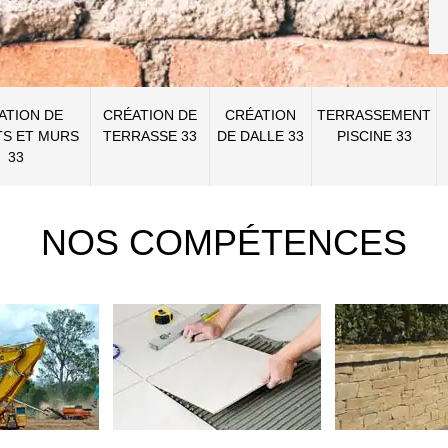
ATION DE
CRÉATION DE
CRÉATION
TERRASSEMENT
S ET MURS
TERRASSE 33
DE DALLE 33
PISCINE 33
33
NOS COMPÉTENCES