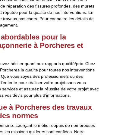
e de réparation des fissures profondes, des murets
st réputée pour la qualité de nos interventions. En
de travaux pas chers. Pour connaitre les détails de
gagement.
s abordables pour la
açonnerie à Porcheres et
ouvez hésiter quant aux rapports qualité/prix. Chez
Porcheres la qualité pour toutes nos interventions
s. Que vous soyez des professionnels ou des
d’entente pour réaliser votre projet sans vous
 services et assurez la réussite de votre projet avec
 vos devis pour plus d’informations.
tue à Porcheres des travaux
 des normes
çonnerie. Exerçant le métier depuis de nombreuses
s les missions qui leurs sont confiées. Notre