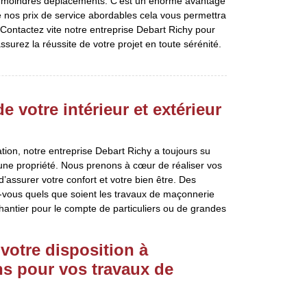
os moindres déplacements. C’est un énorme avantage
e nos prix de service abordables cela vous permettra
. Contactez vite notre entreprise Debart Richy pour
surez la réussite de votre projet en toute sérénité.
 votre intérieur et extérieur
tion, notre entreprise Debart Richy a toujours su
’une propriété. Nous prenons à cœur de réaliser vos
d’assurer votre confort et votre bien être. Des
vous quels que soient les travaux de maçonnerie
hantier pour le compte de particuliers ou de grandes
votre disposition à
s pour vos travaux de