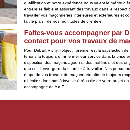
qualification et notre expérience nous valent le mérite d’
entreprise fiable et assurant des travaux dans le respect
travailler vos maçonneries intérieures et extérieures et c
fait le plaisir de nos multitudes de clientèle.
Faites-vous accompagner par De
contact pour vos travaux de ma
Pour Debart Richy, l’objectif premier est la satisfaction de
tenons la toujours offrir le meilleur service dans la prise
disposition des maçons aguerris, des matériels et des en
que soit l’envergure du chantier à travailler. Nos personn
étape de vos travaux de maçonnerie afin de toujours res
n’hésitez donc pas à investir à réussite de votre projet en
accompagné de A à Z.