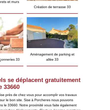
rets et murs
Création de terrasse 33
Aménagement de parking et
çonneries 33
allée 33
ls se déplacent gratuitement
e 33660
ise près de chez vous pour accomplir vos travaux
sur le bon site. Sise à Porcheres nous pouvons
ns le 33660. Notre proximité vous faite également