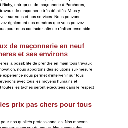
t Richy, entreprise de maçonnerie à Porcheres,
ravaux de maçonnerie très détaillés. Vous y
avoir sur nous et nos services. Nous pouvons
 avez également nos numéros que vous pouvez
ous pour nous contactez afin de réaliser ensemble
aux de maçonnerie en neuf
heres et ses environs
res la possibilité de prendre en main tous travaux
énovation, nous apportons des solutions sur-mesure
e expérience nous permet d’intervenir sur tous
ntervenons avec tous les moyens humains et
et toutes les tâches seront exécutées dans le respect
 des prix pas chers pour tous
 pour nos qualités professionnelles. Nos maçons
es constructions sur du neuve. Nous avons des