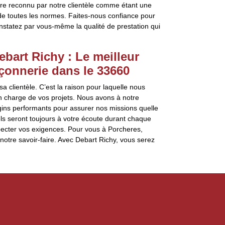
être reconnu par notre clientèle comme étant une
 de toutes les normes. Faites-nous confiance pour
onstatez par vous-même la qualité de prestation qui
bart Richy : Le meilleur
çonnerie dans le 33660
 sa clientèle. C’est la raison pour laquelle nous
 en charge de vos projets. Nous avons à notre
gins performants pour assurer nos missions quelle
els seront toujours à votre écoute durant chaque
pecter vos exigences. Pour vous à Porcheres,
 notre savoir-faire. Avec Debart Richy, vous serez