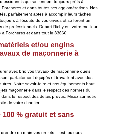
essionnels qui se tiennent toujours prêts à
à Porcheres et dans toutes ses agglomérations. Nos
ntés, parfaitement aptes à accomplir leurs tâches
oujours à l’écoute de vos envies et se feront un
ls de professionnels. Debart Richy est votre meilleur
e à Porcheres et dans tout le 33660.
matériels et/ou engins
ravaux de maçonnerie à
urer avec brio vos travaux de maçonnerie quels
 sont parfaitement équipés et travaillent avec des
autres. Notre savoir-faire et nos équipements haut
ojets maçonnerie dans le respect des normes du
dans le respect des délais prévus. Misez sur notre
ite de votre chantier.
100 % gratuit et sans
prendre en main vos projets, il est toujours