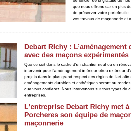
bénéficier de la gratuité de n
que nous offrons car en plus d
de préserver votre portefeuille
vos travaux de maçonnerie et as
Debart Richy : L’aménagement de
avec des maçons expérimentés
Que ce soit dans le cadre d’un chantier neuf ou en rénova
intervenir pour l’aménagement intérieur et/ou extérieur d
projets dans le plus grand respect des règles de l’art afin 
aménagements durables et esthétiques seront au rendez-
que vous confierez. Nous intervenons sur tous types de c
entreprises.
L’entreprise Debart Richy met à 
Porcheres son équipe de maçon
maçonnerie