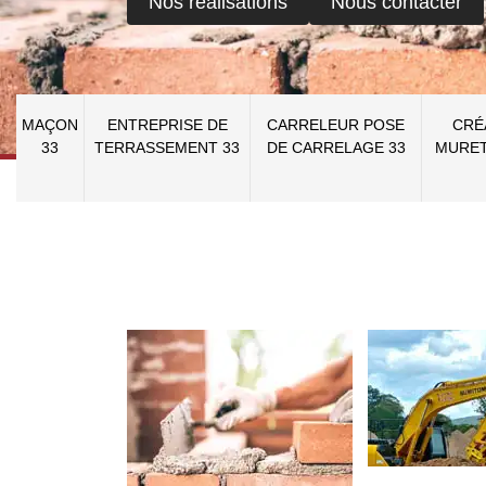
Nos réalisations
Nous contacter
MAÇON
ENTREPRISE DE
CARRELEUR POSE
CRÉ
33
TERRASSEMENT 33
DE CARRELAGE 33
MURET