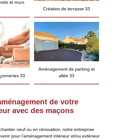
rets et murs
Création de terrasse 33
Aménagement de parking et
çonneries 33
allée 33
’aménagement de votre
rieur avec des maçons
chantier neuf ou en rénovation, notre entreprise
rvenir pour l’aménagement intérieur et/ou extérieur