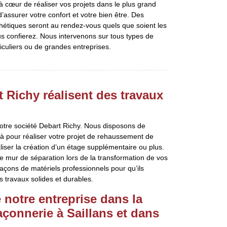
 cœur de réaliser vos projets dans le plus grand
 d’assurer votre confort et votre bien être. Des
étiques seront au rendez-vous quels que soient les
 confierez. Nous intervenons sur tous types de
iculiers ou de grandes entreprises.
 Richy réalisent des travaux
notre société Debart Richy. Nous disposons de
à pour réaliser votre projet de rehaussement de
ser la création d’un étage supplémentaire ou plus.
e mur de séparation lors de la transformation de vos
ons de matériels professionnels pour qu’ils
s travaux solides et durables.
e notre entreprise dans la
açonnerie à Saillans et dans