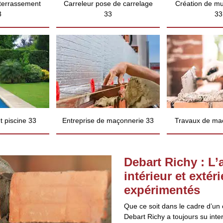
 terrassement
Carreleur pose de carrelage
Création de mu
3
33
33
 piscine 33
Entreprise de maçonnerie 33
Travaux de ma
Debart Richy : L
intérieur et exté
expérimentés
Que ce soit dans le cadre d’un 
Debart Richy a toujours su inte