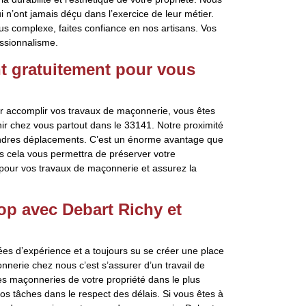
i n’ont jamais déçu dans l’exercice de leur métier.
lus complexe, faites confiance en nos artisans. Vos
ssionnalisme.
t gratuitement pour vous
r accomplir vos travaux de maçonnerie, vous êtes
nir chez vous partout dans le 33141. Notre proximité
oindres déplacements. C’est un énorme avantage que
es cela vous permettra de préserver votre
y pour vos travaux de maçonnerie et assurez la
op avec Debart Richy et
ées d’expérience et a toujours su se créer une place
nnerie chez nous c’est s’assurer d’un travail de
 les maçonneries de votre propriété dans le plus
os tâches dans le respect des délais. Si vous êtes à