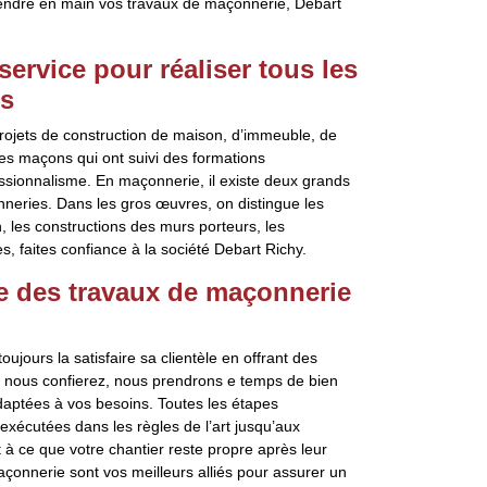
prendre en main vos travaux de maçonnerie, Debart
service pour réaliser tous les
ns
rojets de construction de maison, d’immeuble, de
es maçons qui ont suivi des formations
ssionnalisme. En maçonnerie, il existe deux grands
nneries. Dans les gros œuvres, on distingue les
 les constructions des murs porteurs, les
, faites confiance à la société Debart Richy.
re des travaux de maçonnerie
ujours la satisfaire sa clientèle en offrant des
 nous confierez, nous prendrons e temps de bien
adaptées à vos besoins. Toutes les étapes
xécutées dans les règles de l’art jusqu’aux
 à ce que votre chantier reste propre après leur
çonnerie sont vos meilleurs alliés pour assurer un