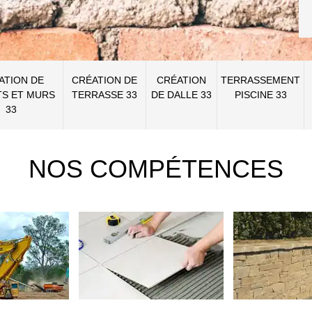
ATION DE
CRÉATION DE
CRÉATION
TERRASSEMENT
S ET MURS
TERRASSE 33
DE DALLE 33
PISCINE 33
33
NOS COMPÉTENCES