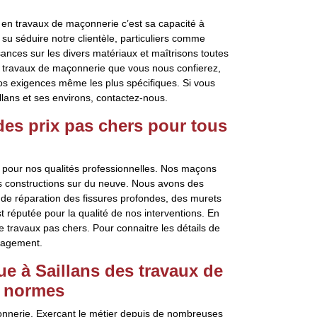
 en travaux de maçonnerie c’est sa capacité à
s su séduire notre clientèle, particuliers comme
nces sur les divers matériaux et maîtrisons toutes
es travaux de maçonnerie que vous nous confierez,
os exigences même les plus spécifiques. Si vous
illans et ses environs, contactez-nous.
 des prix pas chers pour tous
 pour nos qualités professionnelles. Nos maçons
es constructions sur du neuve. Nous avons des
e de réparation des fissures profondes, des murets
st réputée pour la qualité de nos interventions. En
de travaux pas chers. Pour connaitre les détails de
gagement.
ue à Saillans des travaux de
s normes
çonnerie. Exerçant le métier depuis de nombreuses