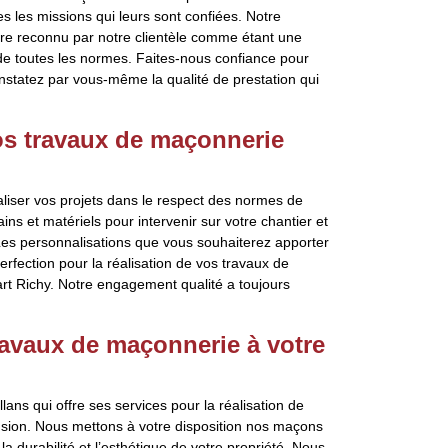
s les missions qui leurs sont confiées. Notre
être reconnu par notre clientèle comme étant une
 de toutes les normes. Faites-nous confiance pour
onstatez par vous-même la qualité de prestation qui
os travaux de maçonnerie
aliser vos projets dans le respect des normes de
s et matériels pour intervenir sur votre chantier et
 Les personnalisations que vous souhaiterez apporter
erfection pour la réalisation de vos travaux de
rt Richy. Notre engagement qualité a toujours
ravaux de maçonnerie à votre
ans qui offre ses services pour la réalisation de
ension. Nous mettons à votre disposition nos maçons
 durabilité et l’esthétique de votre propriété. Nous