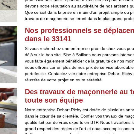
devons notre réputation au savoir-faire de nos artisans qu
Que ce soit dans la prise en main d’un projet simple ou p
travaux de maçonnerie se feront dans le plus grand profe
Nos professionnels se déplacen
dans le 33141
Si vous recherchez une entreprise près de chez vous pou
déjà sur le bon site. Sise à Saillans nous pouvons interve
vous faite également bénéficier de la gratuité de nos m
nous offrons car en plus de nos prix de service abordabl
portefeuille. Contactez vite notre entreprise Debart Rich
réussite de votre projet en toute sérénité.
Des travaux de maçonnerie au t
toute son équipe
Notre entreprise Debart Richy est dotée de plusieurs ann
dans le cœur de sa clientèle. Confier vos travaux de maço
qualité fait par de vrais experts en BTP. Nous travaillons
grand respect des règles de l’art et nous accomplissons n