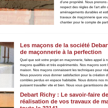
d’une propriété. Nous prenons à
respect des règles de l’art afin
aménagements durables et esth
travaux de maçonnerie que vous
chantier pour le compte de part
Les maçons de la société Debart
de maçonnerie à la perfection
Quel que soit votre projet en maçonnerie, faites appel à 
maçons qualifiés et très expérimentés. Nos maçons sont l
maison. Nos maçons connaissent les techniques pour réali
Nous pouvons vous donner satisfaction pour la création d
combles perdus en espace habitable. Nous dotons nos maç
puissent travailler vite et bien. Nous vous garantissons de
Debart Richy : Le savoir-faire d
réalisation de vos travaux de m