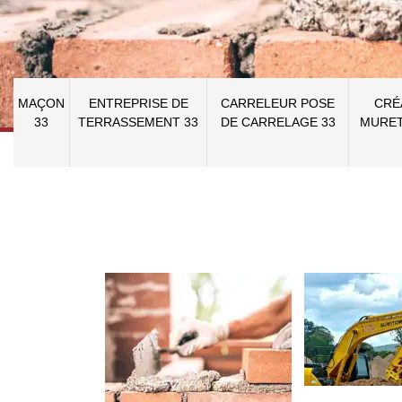
MAÇON
ENTREPRISE DE
CARRELEUR POSE
CRÉ
33
TERRASSEMENT 33
DE CARRELAGE 33
MURET