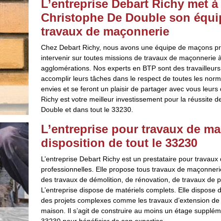
L’entreprise Debart Richy met à 
Christophe De Double son équi
travaux de maçonnerie
Chez Debart Richy, nous avons une équipe de maçons prof
intervenir sur toutes missions de travaux de maçonnerie 
agglomérations. Nos experts en BTP sont des travailleurs 
accomplir leurs tâches dans le respect de toutes les norm
envies et se feront un plaisir de partager avec vous leurs
Richy est votre meilleur investissement pour la réussite 
Double et dans tout le 33230.
L’entreprise pour travaux de ma
disposition de tout le 33230
L’entreprise Debart Richy est un prestataire pour travau
professionnelles. Elle propose tous travaux de maçonneri
des travaux de démolition, de rénovation, de travaux de 
L’entreprise dispose de matériels complets. Elle dispose 
des projets complexes comme les travaux d’extension de
maison. Il s’agit de construire au moins un étage supplé