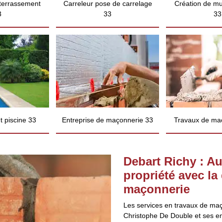
 terrassement
Carreleur pose de carrelage
Création de mu
3
33
33
 piscine 33
Entreprise de maçonnerie 33
Travaux de ma
Debart Richy : Au
propriété avec la
maçonnerie
Les services en travaux de maç
Christophe De Double et ses en