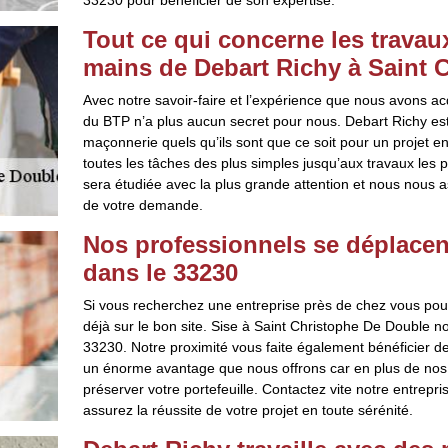
33230 pour bénéficier de son expertise.
Tout ce qui concerne les travau
mains de Debart Richy à Saint 
Avec notre savoir-faire et l’expérience que nous avons a
du BTP n’a plus aucun secret pour nous. Debart Richy es
maçonnerie quels qu’ils sont que ce soit pour un projet 
toutes les tâches des plus simples jusqu’aux travaux les
sera étudiée avec la plus grande attention et nous nous a
de votre demande.
Nos professionnels se déplacen
dans le 33230
Si vous recherchez une entreprise près de chez vous pou
déjà sur le bon site. Sise à Saint Christophe De Double n
33230. Notre proximité vous faite également bénéficier d
un énorme avantage que nous offrons car en plus de nos 
préserver votre portefeuille. Contactez vite notre entrep
assurez la réussite de votre projet en toute sérénité.