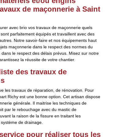
matériels et/ou engins
ravaux de maçonnerie à Saint
urer avec brio vos travaux de maçonnerie quels
 sont parfaitement équipés et travaillent avec des
autres. Notre savoir-faire et nos équipements haut
ojets maçonnerie dans le respect des normes du
dans le respect des délais prévus. Misez sur notre
rantissez la réussite de votre chantier.
liste des travaux de
ns
e les travaux de réparation, de rénovation. Pour
bart Richy est une bonne option. Cet artisan dispose
nerie générale. Il maitrise les techniques de
soit par le rebouchage avec du mastic de
nt la raison de la fissure en traitant les
n système de drainage.
service pour réaliser tous les