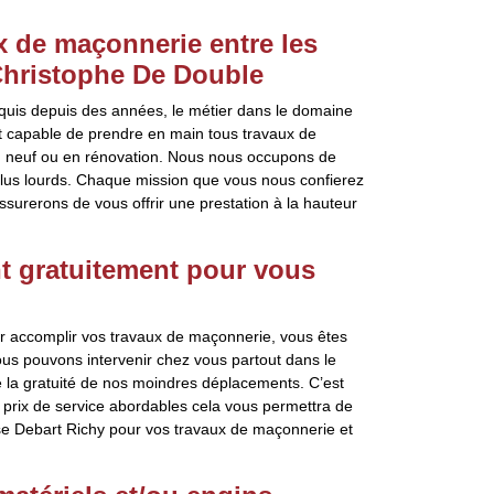
x de maçonnerie entre les
Christophe De Double
cquis depuis des années, le métier dans le domaine
t capable de prendre en main tous travaux de
en neuf ou en rénovation. Nous nous occupons de
 plus lourds. Chaque mission que vous nous confierez
ssurerons de vous offrir une prestation à la hauteur
t gratuitement pour vous
r accomplir vos travaux de maçonnerie, vous êtes
ous pouvons intervenir chez vous partout dans le
e la gratuité de nos moindres déplacements. C’est
prix de service abordables cela vous permettra de
rise Debart Richy pour vos travaux de maçonnerie et