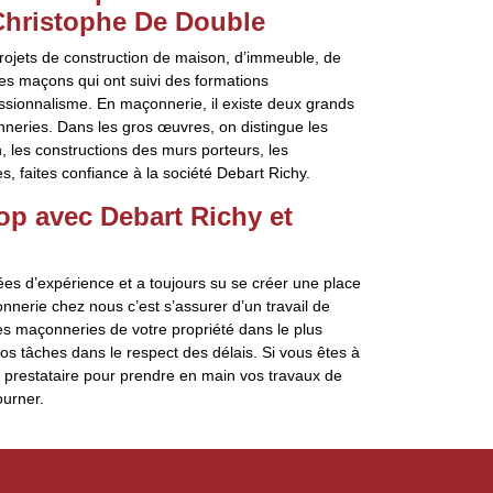
Christophe De Double
rojets de construction de maison, d’immeuble, de
es maçons qui ont suivi des formations
ssionnalisme. En maçonnerie, il existe deux grands
nneries. Dans les gros œuvres, on distingue les
 les constructions des murs porteurs, les
, faites confiance à la société Debart Richy.
op avec Debart Richy et
ées d’expérience et a toujours su se créer une place
nnerie chez nous c’est s’assurer d’un travail de
 les maçonneries de votre propriété dans le plus
os tâches dans le respect des délais. Si vous êtes à
 prestataire pour prendre en main vos travaux de
ourner.