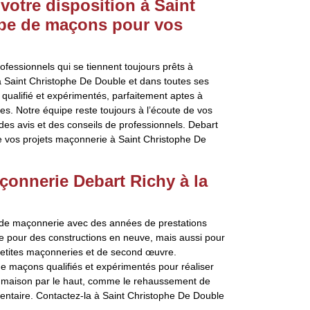
votre disposition à Saint
pe de maçons pour vos
essionnels qui se tiennent toujours prêts à
à Saint Christophe De Double et dans toutes ses
qualifié et expérimentés, parfaitement aptes à
es. Notre équipe reste toujours à l’écoute de vos
 des avis et des conseils de professionnels. Debart
de vos projets maçonnerie à Saint Christophe De
çonnerie Debart Richy à la
x de maçonnerie avec des années de prestations
e pour des constructions en neuve, mais aussi pour
petites maçonneries et de second œuvre.
de maçons qualifiés et expérimentés pour réaliser
 maison par le haut, comme le rehaussement de
mentaire. Contactez-la à Saint Christophe De Double