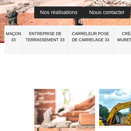
Nos réalisations
Nous contacter
MAÇON
ENTREPRISE DE
CARRELEUR POSE
CRÉ
33
TERRASSEMENT 33
DE CARRELAGE 33
MURET