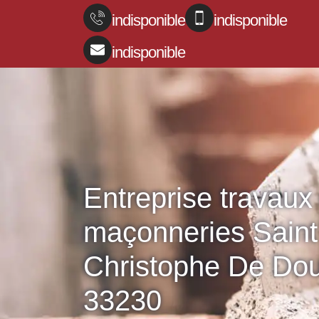
indisponible
indisponible
indisponible
Entreprise travaux
maçonneries Saint
Christophe De Do
33230