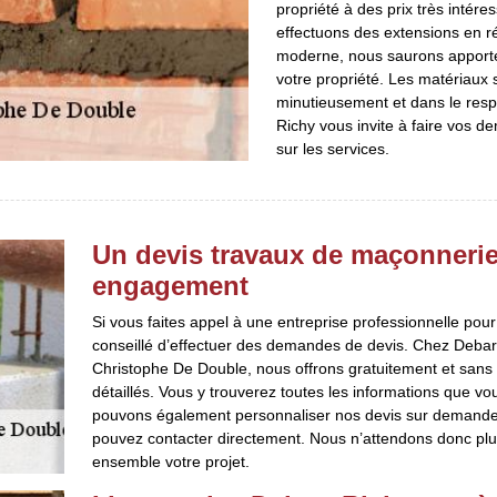
propriété à des prix très intér
effectuons des extensions en réa
moderne, nous saurons apporter
votre propriété. Les matériaux s
minutieusement et dans le resp
Richy vous invite à faire vos 
sur les services.
Un devis travaux de maçonnerie 
engagement
Si vous faites appel à une entreprise professionnelle pour 
conseillé d’effectuer des demandes de devis. Chez Debart
Christophe De Double, nous offrons gratuitement et san
détaillés. Vous y trouverez toutes les informations que v
pouvons également personnaliser nos devis sur demand
pouvez contacter directement. Nous n’attendons donc plus
ensemble votre projet.