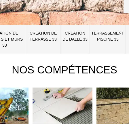
ATION DE
CRÉATION DE
CRÉATION
TERRASSEMENT
S ET MURS
TERRASSE 33
DE DALLE 33
PISCINE 33
33
NOS COMPÉTENCES