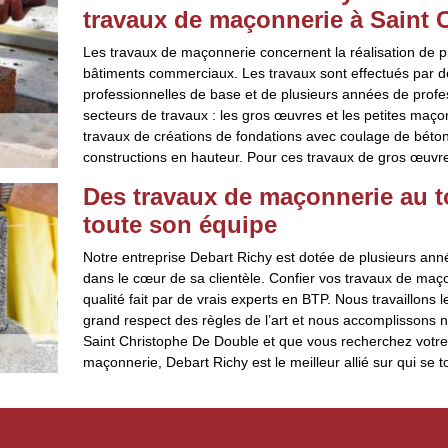
travaux de maçonnerie à Saint 
Les travaux de maçonnerie concernent la réalisation de p
bâtiments commerciaux. Les travaux sont effectués par d
professionnelles de base et de plusieurs années de profe
secteurs de travaux : les gros œuvres et les petites maço
travaux de créations de fondations avec coulage de béton,
constructions en hauteur. Pour ces travaux de gros œuvres
Des travaux de maçonnerie au t
toute son équipe
Notre entreprise Debart Richy est dotée de plusieurs ann
dans le cœur de sa clientèle. Confier vos travaux de maço
qualité fait par de vrais experts en BTP. Nous travaillons
grand respect des règles de l’art et nous accomplissons n
Saint Christophe De Double et que vous recherchez votre
maçonnerie, Debart Richy est le meilleur allié sur qui se t