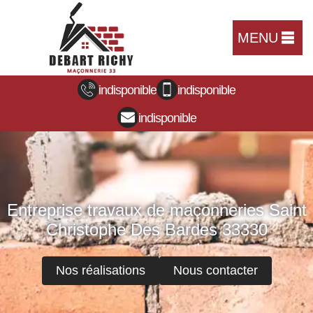
MENU
indisponible
indisponible
indisponible
Entreprise travaux de maçonneries Saint
Christophe Des Bardes 33330
Nos réalisations
Nous contacter