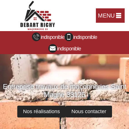
MENU
indisponible
indisponible
indisponible
Entreprise travaux de maçonneries Saint
Magne 33125
Nos réalisations
Nous contacter