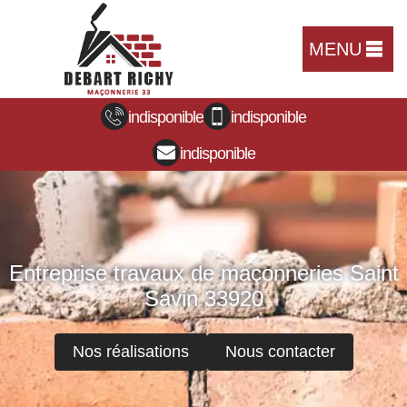
MENU
indisponible
indisponible
indisponible
Entreprise travaux de maçonneries Saint
Savin 33920
Nos réalisations
Nous contacter