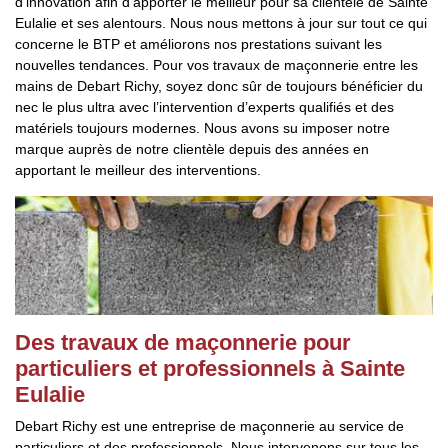
d’innovation afin d’apporter le meilleur pour sa clientèle de Sainte
Eulalie et ses alentours. Nous nous mettons à jour sur tout ce qui
concerne le BTP et améliorons nos prestations suivant les
nouvelles tendances. Pour vos travaux de maçonnerie entre les
mains de Debart Richy, soyez donc sûr de toujours bénéficier du
nec le plus ultra avec l’intervention d’experts qualifiés et des
matériels toujours modernes. Nous avons su imposer notre
marque auprès de notre clientèle depuis des années en
apportant le meilleur des interventions.
Des travaux de maçonnerie pour
particuliers et professionnels à Sainte
Eulalie
Debart Richy est une entreprise de maçonnerie au service de
particuliers et des professionnels. Nous intervenons sur tous les